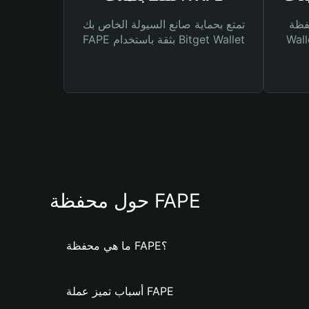
Bitg
تمتع بحماية صانع السيولة الخاص بك
 لك أنواع مختلفة من
FAPE بثقة باستخدام Bitget Wallet
حول محفظة FAPE
ما هي محفظة FAPE؟
أسباب تميز عملة FAPE