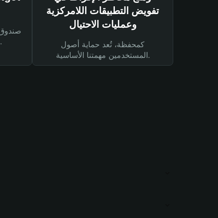
تفويض التطبيقات اللامركزية
وعمليات الاحتيال
لحماية أصولك ومعاملاتك.
كمحفظة، تُعد حماية أصول
المستخدمين مهمتنا الأساسية.