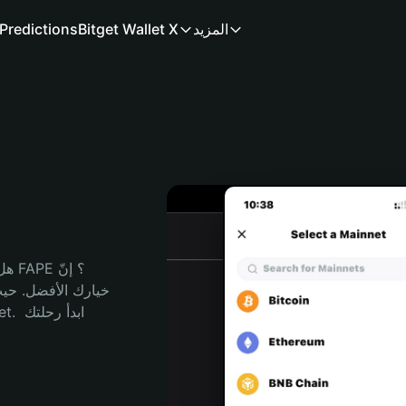
المزيد
Bitget Wallet X
Predictions
هل 