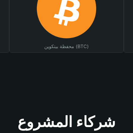
محفظة بيتكوين (BTC)
شركاء المشروع