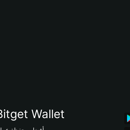
تنزيل تطبيق محفظة tget Wallet