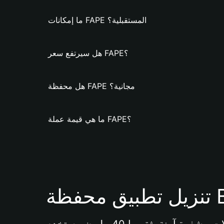
ما إمكانات FAPE المستقبلية؟
هل سيرتفع سعر FAPE؟
هل محفظة FAPE مجانية؟
ما هي قيمة عملة FAPE؟
Bi 