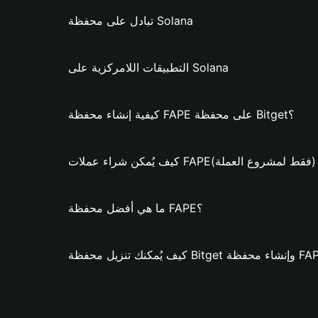
تبادل على محفظة Solana
التطبيقات اللامركزية على Solana
كيفية إنشاء محفظة FAPE على محفظة Bitget؟
يُمكن شراء عملات FAPE؟ (فقط لمشروع العملة)
ما هي أفضل محفظة FAPE؟