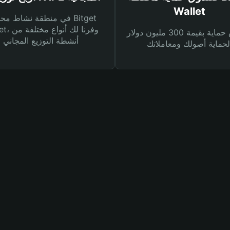
Wallet
في منطقة نشاط محفظة et
Wallet، وفرنا
صندوق حماية بقيمة 300 مليون دولار
أنشطة التوزيع المجاني