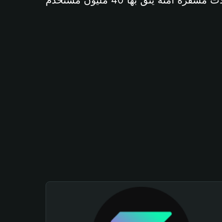
آمنة يثق بها 40 مليون مستخدم