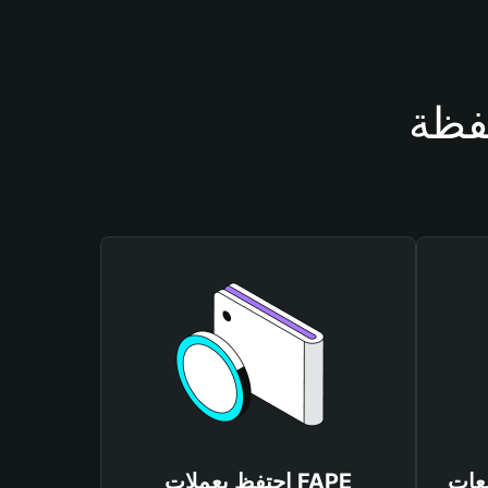
احتفظ بعملات FAPE