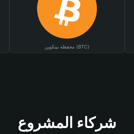
محفظة بيتكوين (BTC)
شركاء المشروع