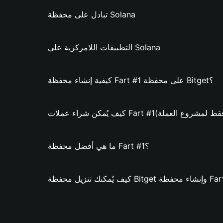
تبادل على محفظة Solana
التطبيقات اللامركزية على Solana
كيفية إنشاء محفظة Fart #1 على محفظة Bitget؟
ن شراء عملات Fart #1؟ (فقط لمشروع العملة)
ما هي أفضل محفظة Fart #1؟