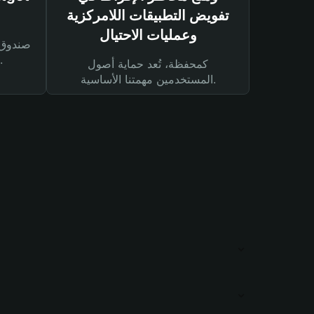
تفويض التطبيقات اللامركزية
وعمليات الاحتيال
لحماية أصولك ومعاملاتك.
كمحفظة، تُعد حماية أصول
المستخدمين مهمتنا الأساسية.