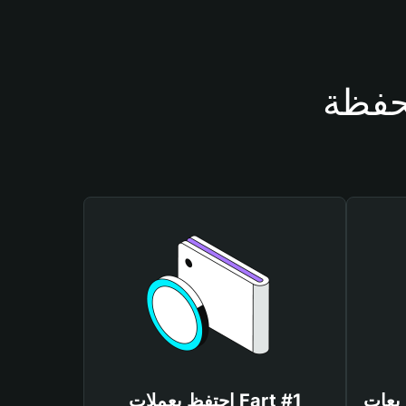
احتفظ بعملات Fart #1