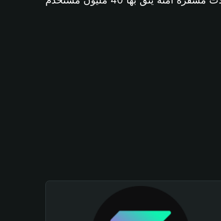
آمنة يثق بها 40 مليون مستخدم