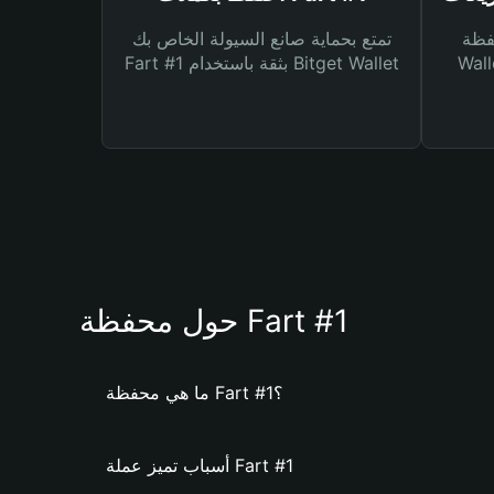
Bitg
تمتع بحماية صانع السيولة الخاص بك
 لك أنواع مختلفة من
Fart #1 بثقة باستخدام Bitget Wallet
حول محفظة Fart #1
ما هي محفظة Fart #1؟
أسباب تميز عملة Fart #1