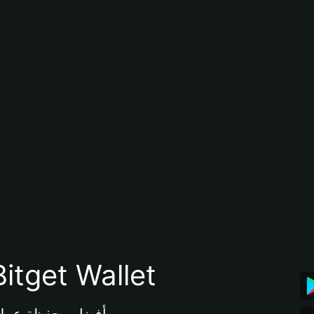
تنزيل تطبيق محفظة tget Wallet