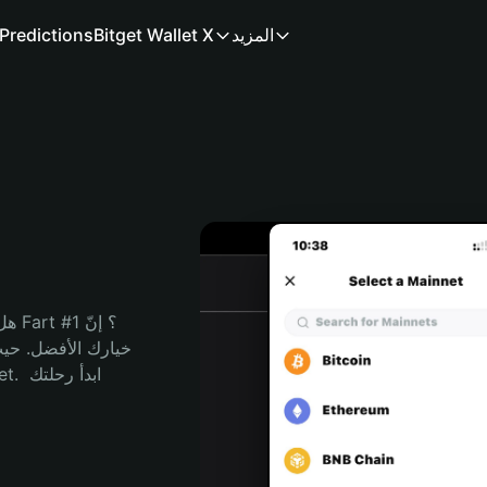
المزيد
Bitget Wallet X
Predictions
هل 