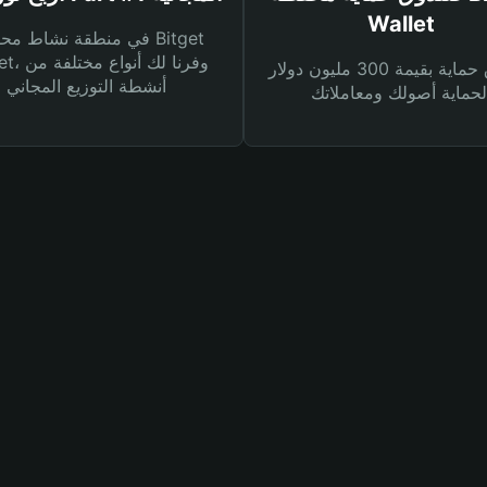
Wallet
في منطقة نشاط محفظة et
Wallet، وفرنا
صندوق حماية بقيمة 300 مليون دولار
أنشطة التوزيع المجاني