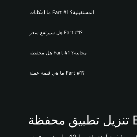
ما إمكانات Fart #1 المستقبلية؟
هل سيرتفع سعر Fart #1؟
هل محفظة Fart #1 مجانية؟
ما هي قيمة عملة Fart #1؟
Bi 