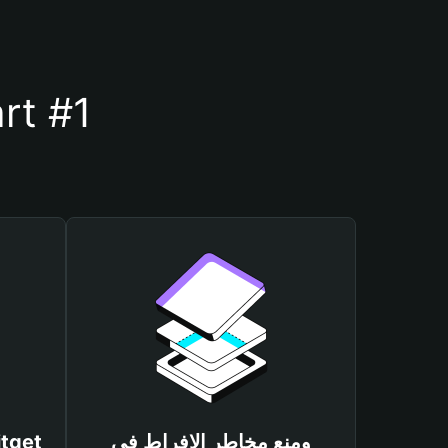
أسباب أهمية استخدام مح
ومنع مخاطر الإفراط في