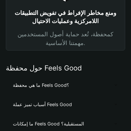
ومنع مخاطر الإفراط في تفويض التطبيقات
اللامركزية وعمليات الاحتيال
كمحفظة، تُعد حماية أصول المستخدمين
مهمتنا الأساسية.
حول محفظة Feels Good
ما هي محفظة Feels Good؟
أسباب تميز عملة Feels Good
ما إمكانات Feels Good المستقبلية؟