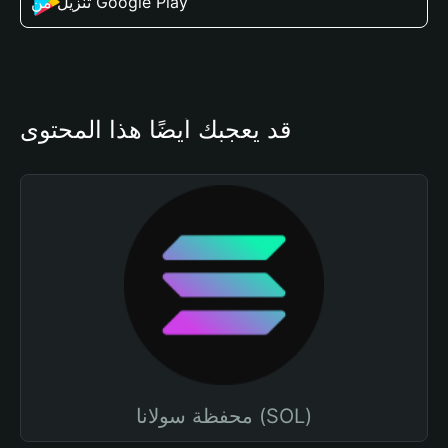
تنزيل من Google Play
قد يعجبك أيضًا هذا المحتوى
محفظة سولانا (SOL)