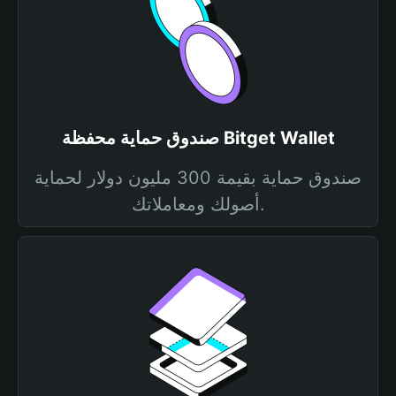
صندوق حماية محفظة Bitget Wallet
صندوق حماية بقيمة 300 مليون دولار لحماية
أصولك ومعاملاتك.