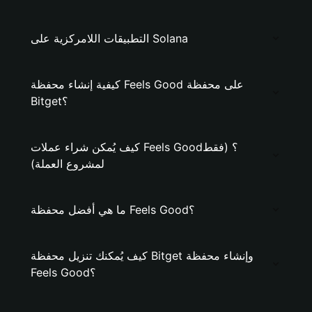
التطبيقات اللامركزية على Solana
كيفية إنشاء محفظة Feels Good على محفظة
Bitget؟
كيف يُمكن شراء عملات Feels Good؟ (فقط
لمشروع العملة)
ما هي أفضل محفظة Feels Good؟
كيف يُمكنك تنزيل محفظة Bitget وإنشاء محفظة
Feels Good؟