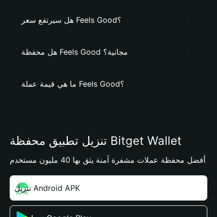
هل سيرتفع سعر Feels Good؟
هل محفظة Feels Good مجانية؟
ما هي قيمة عملة Feels Good؟
تنزيل تطبيق محفظة Bitget Wallet
أفضل محفظة عملات مشفرة آمنة يثق بها 40 مليون مستخدم
تنزيل Android APK