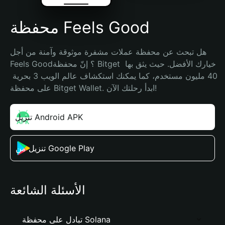
محفظة Feels Good
هل تبحث عن محفظة عملات مشفرة موثوقة وآمنة من أجل 
Feels Good؟ إنّ محفظة Bitget خيارك الأفضل. حيث يثق بها 
40 مليون مستخدم، كما يمكنك استكشاف عالم الويب 3 بحرية 
على محفظة Bitget Wallet. ابدأ رحلتك الآن!
تنزيل Android APK
تنزيل من Google Play
الأسئلة الشائعة
تبادل على محفظة Solana