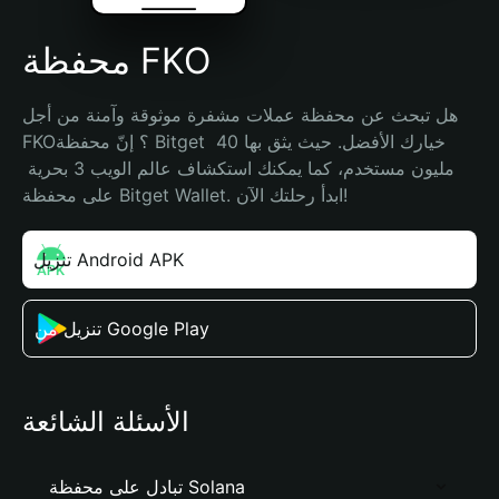
محفظة FKO
هل تبحث عن محفظة عملات مشفرة موثوقة وآمنة من أجل 
FKO؟ إنّ محفظة Bitget خيارك الأفضل. حيث يثق بها 40 
مليون مستخدم، كما يمكنك استكشاف عالم الويب 3 بحرية 
على محفظة Bitget Wallet. ابدأ رحلتك الآن!
تنزيل Android APK
تنزيل من Google Play
الأسئلة الشائعة
تبادل على محفظة Solana