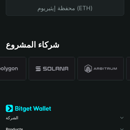
محفظة إيثيريوم (ETH)
شركاء المشروع
الشركة
نبذة عن محفظة Bitget
Products