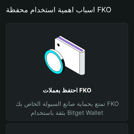
أسباب أهمية استخدام محفظة FKO
احتفظ بعملات FKO
تمتع بحماية صانع السيولة الخاص بك FKO
بثقة باستخدام Bitget Wallet