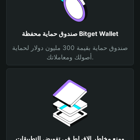
صندوق حماية محفظة Bitget Wallet
صندوق حماية بقيمة 300 مليون دولار لحماية
أصولك ومعاملاتك.
ومنع مخاطر الإفراط في تفويض التطبيقات