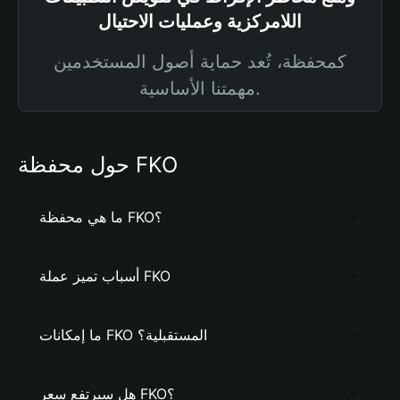
اللامركزية وعمليات الاحتيال
كمحفظة، تُعد حماية أصول المستخدمين
مهمتنا الأساسية.
حول محفظة FKO
ما هي محفظة FKO؟
أسباب تميز عملة FKO
ما إمكانات FKO المستقبلية؟
هل سيرتفع سعر FKO؟