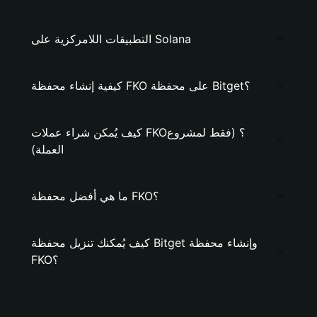
التطبيقات اللامركزية على Solana
كيفية إنشاء محفظة FKO على محفظة Bitget؟
كيف يُمكن شراء عملات FKO؟ (فقط لمشروع
العملة)
ما هي أفضل محفظة FKO؟
كيف يُمكنك تنزيل محفظة Bitget وإنشاء محفظة
FKO؟