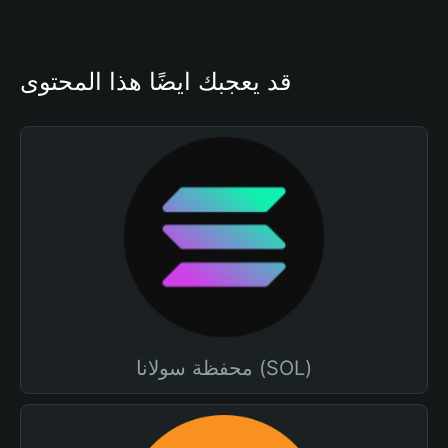
قد يعجبك أيضًا هذا المحتوى
محفظة سولانا (SOL)