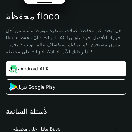
محفظة floco
هل تبحث عن محفظة عملات مشفرة موثوقة وآمنة من أجل 
floco؟ إنّ محفظة Bitget خيارك الأفضل. حيث يثق بها 40 
مليون مستخدم، كما يمكنك استكشاف عالم الويب 3 بحرية 
على محفظة Bitget Wallet. ابدأ رحلتك الآن!
تنزيل Android APK
تنزيل من Google Play
الأسئلة الشائعة
تبادل على محفظة Base