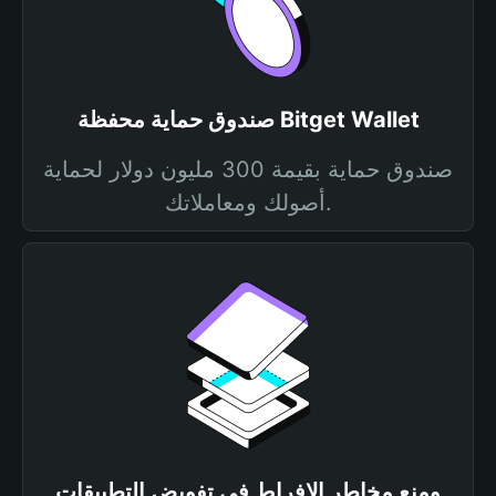
صندوق حماية محفظة Bitget Wallet
صندوق حماية بقيمة 300 مليون دولار لحماية
أصولك ومعاملاتك.
ومنع مخاطر الإفراط في تفويض التطبيقات