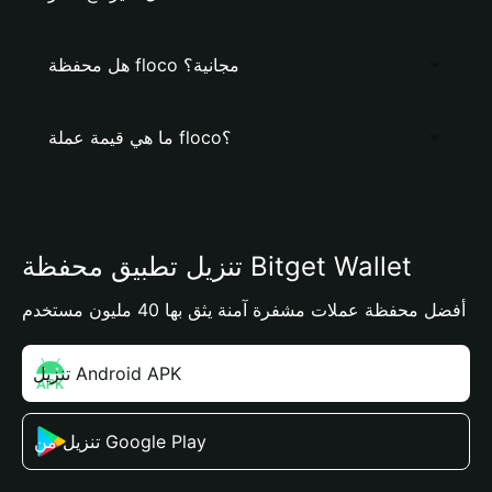
هل محفظة floco مجانية؟
ما هي قيمة عملة floco؟
تنزيل تطبيق محفظة Bitget Wallet
أفضل محفظة عملات مشفرة آمنة يثق بها 40 مليون مستخدم
تنزيل Android APK
تنزيل من Google Play