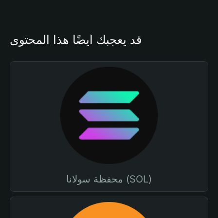
قد يعجبك أيضًا هذا المحتوى
محفظة سولانا (SOL)