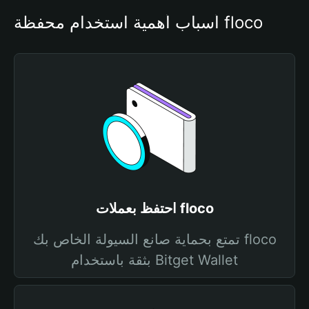
أسباب أهمية استخدام محفظة floco
احتفظ بعملات floco
تمتع بحماية صانع السيولة الخاص بك floco
بثقة باستخدام Bitget Wallet