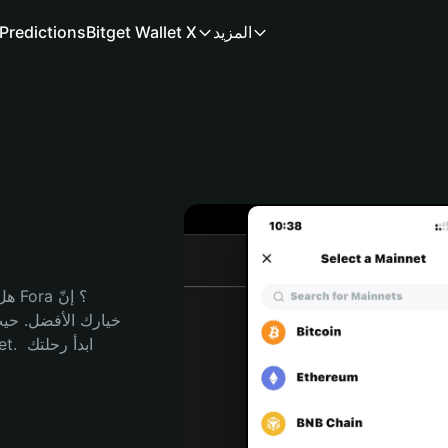
المزيد
Bitget Wallet X
Predictions
هل 