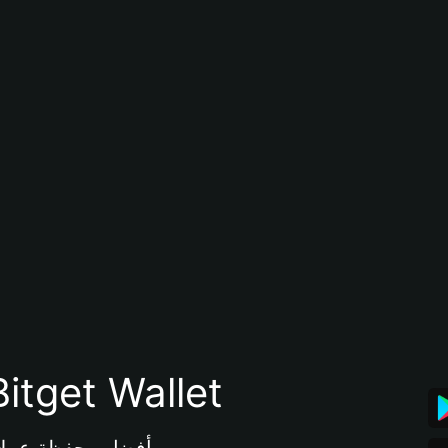
تنزيل تطبيق محفظة tget Wallet