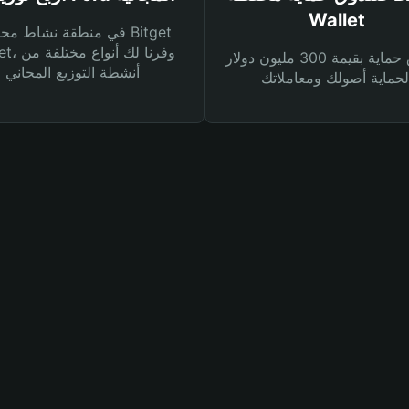
Wallet
في منطقة نشاط محفظة et
Wallet، وفرنا
صندوق حماية بقيمة 300 مليون دولار
أنشطة التوزيع المجاني