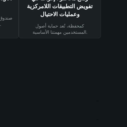
تفويض التطبيقات اللامركزية
وعمليات الاحتيال
لحماية أصولك ومعاملاتك.
كمحفظة، تُعد حماية أصول
المستخدمين مهمتنا الأساسية.