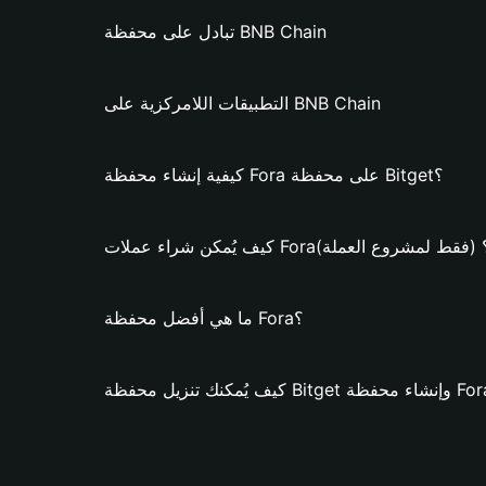
تبادل على محفظة BNB Chain
التطبيقات اللامركزية على BNB Chain
كيفية إنشاء محفظة Fora على محفظة Bitget؟
ف يُمكن شراء عملات Fora؟ (فقط لمشروع العملة)
ما هي أفضل محفظة Fora؟