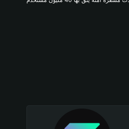
آمنة يثق بها 40 مليون مستخدم