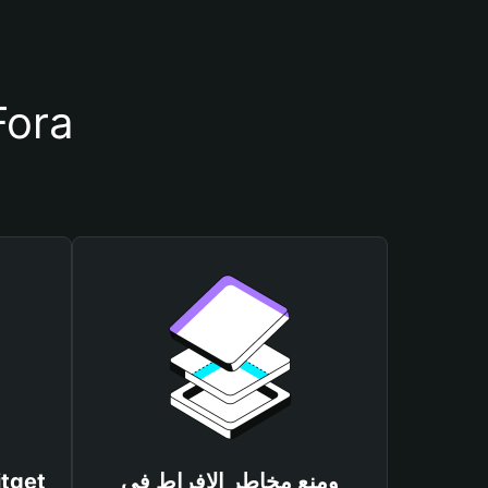
أسباب أهمية استخدام مح
ومنع مخاطر الإفراط في