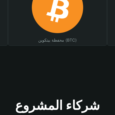
محفظة بيتكوين (BTC)
شركاء المشروع