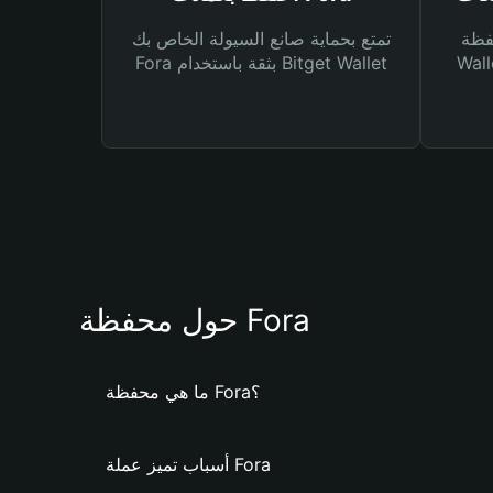
Bitg
تمتع بحماية صانع السيولة الخاص بك
 لك أنواع مختلفة من
Fora بثقة باستخدام Bitget Wallet
حول محفظة Fora
ما هي محفظة Fora؟
أسباب تميز عملة Fora