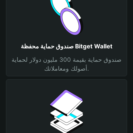
صندوق حماية محفظة Bitget Wallet
صندوق حماية بقيمة 300 مليون دولار لحماية
أصولك ومعاملاتك.