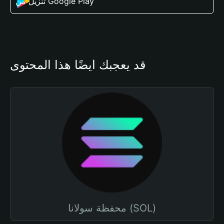
تنزيل من Google Play
قد يعجبك أيضًا هذا المحتوى
محفظة سولانا (SOL)