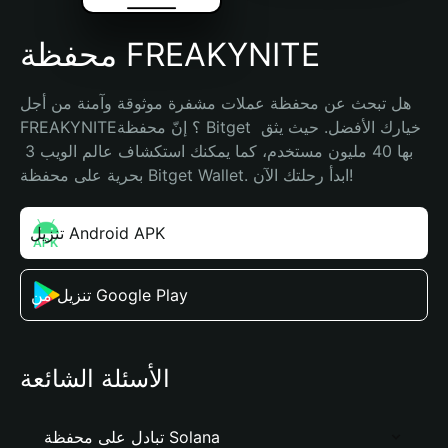
محفظة FREAKYNITE
هل تبحث عن محفظة عملات مشفرة موثوقة وآمنة من أجل 
FREAKYNITE؟ إنّ محفظة Bitget خيارك الأفضل. حيث يثق 
بها 40 مليون مستخدم، كما يمكنك استكشاف عالم الويب 3 
بحرية على محفظة Bitget Wallet. ابدأ رحلتك الآن!
تنزيل Android APK
تنزيل من Google Play
الأسئلة الشائعة
تبادل على محفظة Solana