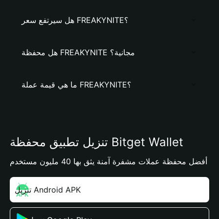
هل سيرتفع سعر FREAKYNITE؟
هل محفظة FREAKYNITE مجانية؟
ما هي قيمة عملة FREAKYNITE؟
تنزيل تطبيق محفظة Bitget Wallet
أفضل محفظة عملات مشفرة آمنة يثق بها 40 مليون مستخدم
تنزيل Android APK