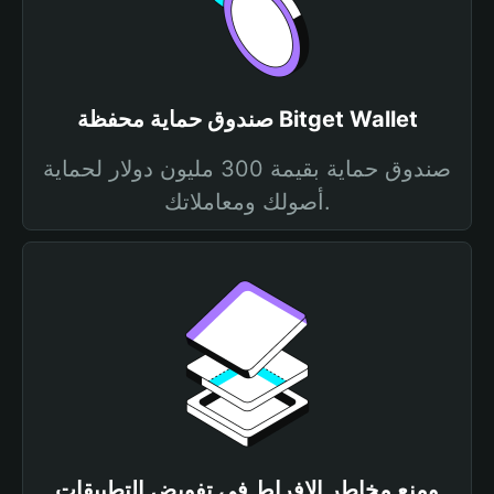
صندوق حماية محفظة Bitget Wallet
صندوق حماية بقيمة 300 مليون دولار لحماية
أصولك ومعاملاتك.
ومنع مخاطر الإفراط في تفويض التطبيقات