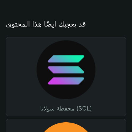
قد يعجبك أيضًا هذا المحتوى
محفظة سولانا (SOL)