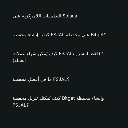
التطبيقات اللامركزية على Solana
كيفية إنشاء محفظة FSJAL على محفظة Bitget؟
كيف يُمكن شراء عملات FSJAL؟ (فقط لمشروع
العملة)
ما هي أفضل محفظة FSJAL؟
كيف يُمكنك تنزيل محفظة Bitget وإنشاء محفظة
FSJAL؟