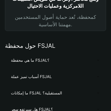
اللامركزية وعمليات الاحتيال
كمحفظة، تُعد حماية أصول المستخدمين
مهمتنا الأساسية.
حول محفظة FSJAL
ما هي محفظة FSJAL؟
أسباب تميز عملة FSJAL
ما إمكانات FSJAL المستقبلية؟
هل سيرتفع سعر FSJAL؟