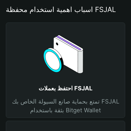
أسباب أهمية استخدام محفظة FSJAL
احتفظ بعملات FSJAL
تمتع بحماية صانع السيولة الخاص بك FSJAL
بثقة باستخدام Bitget Wallet