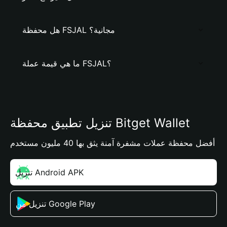
هل محفظة FSJAL مجانية؟
ما هي قيمة عملة FSJAL؟
تنزيل تطبيق محفظة Bitget Wallet
أفضل محفظة عملات مشفرة آمنة يثق بها 40 مليون مستخدم
تنزيل Android APK
تنزيل من Google Play