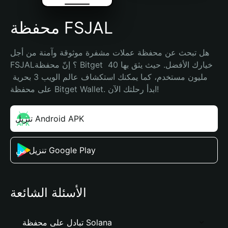
محفظة FSJAL
هل تبحث عن محفظة عملات مشفرة موثوقة وآمنة من أجل 
FSJAL؟ إنّ محفظة Bitget خيارك الأفضل. حيث يثق بها 40 
مليون مستخدم، كما يمكنك استكشاف عالم الويب 3 بحرية 
على محفظة Bitget Wallet. ابدأ رحلتك الآن!
تنزيل Android APK
تنزيل من Google Play
الأسئلة الشائعة
تبادل على محفظة Solana