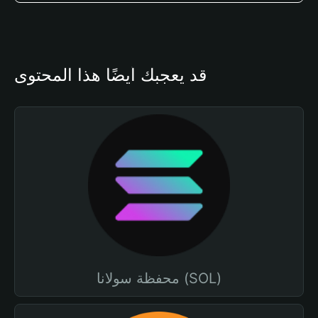
قد يعجبك أيضًا هذا المحتوى
محفظة سولانا (SOL)