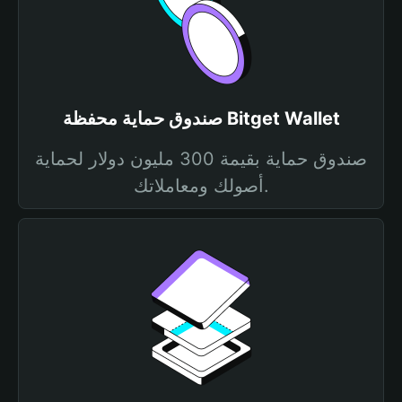
صندوق حماية محفظة Bitget Wallet
صندوق حماية بقيمة 300 مليون دولار لحماية
أصولك ومعاملاتك.