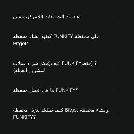
التطبيقات اللامركزية على Solana
كيفية إنشاء محفظة FUNKIFY على محفظة
Bitget؟
كيف يُمكن شراء عملات FUNKIFY؟ (فقط
لمشروع العملة)
ما هي أفضل محفظة FUNKIFY؟
كيف يُمكنك تنزيل محفظة Bitget وإنشاء محفظة
FUNKIFY؟