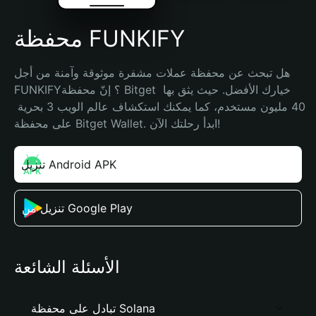
محفظة FUNKIFY
هل تبحث عن محفظة عملات مشفرة موثوقة وآمنة من أجل 
FUNKIFY؟ إنّ محفظة Bitget خيارك الأفضل. حيث يثق بها 
40 مليون مستخدم، كما يمكنك استكشاف عالم الويب 3 بحرية 
على محفظة Bitget Wallet. ابدأ رحلتك الآن!
تنزيل Android APK
تنزيل من Google Play
الأسئلة الشائعة
تبادل على محفظة Solana