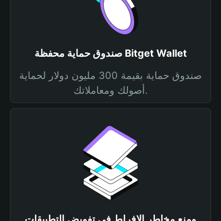
صندوق حماية محفظة Bitget Wallet
صندوق حماية بقيمة 300 مليون دولار لحماية
أصولك ومعاملاتك.
ومنع مخاطر الإفراط في تفويض التطبيقات