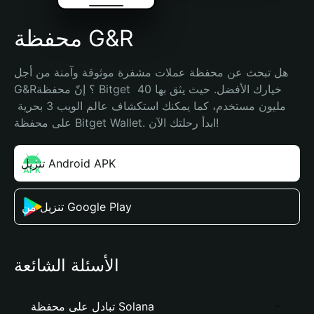
محفظة G&R
هل تبحث عن محفظة عملات مشفرة موثوقة وآمنة من أجل 
G&R؟ إنّ محفظة Bitget خيارك الأفضل. حيث يثق بها 40 
مليون مستخدم، كما يمكنك استكشاف عالم الويب 3 بحرية 
على محفظة Bitget Wallet. ابدأ رحلتك الآن!
تنزيل Android APK
تنزيل من Google Play
الأسئلة الشائعة
تبادل على محفظة Solana