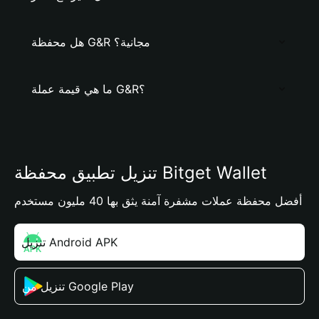
هل محفظة G&R مجانية؟
ما هي قيمة عملة G&R؟
تنزيل تطبيق محفظة Bitget Wallet
أفضل محفظة عملات مشفرة آمنة يثق بها 40 مليون مستخدم
تنزيل Android APK
تنزيل من Google Play