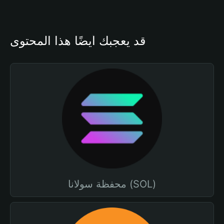
قد يعجبك أيضًا هذا المحتوى
محفظة سولانا (SOL)