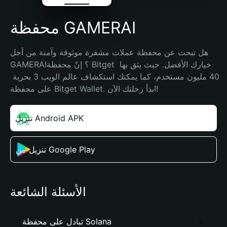
محفظة GAMERAI
هل تبحث عن محفظة عملات مشفرة موثوقة وآمنة من أجل 
GAMERAI؟ إنّ محفظة Bitget خيارك الأفضل. حيث يثق بها 
40 مليون مستخدم، كما يمكنك استكشاف عالم الويب 3 بحرية 
على محفظة Bitget Wallet. ابدأ رحلتك الآن!
تنزيل Android APK
تنزيل من Google Play
الأسئلة الشائعة
تبادل على محفظة Solana