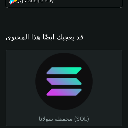
تنزيل من Google Play
قد يعجبك أيضًا هذا المحتوى
محفظة سولانا (SOL)