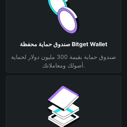
صندوق حماية محفظة Bitget Wallet
صندوق حماية بقيمة 300 مليون دولار لحماية
أصولك ومعاملاتك.