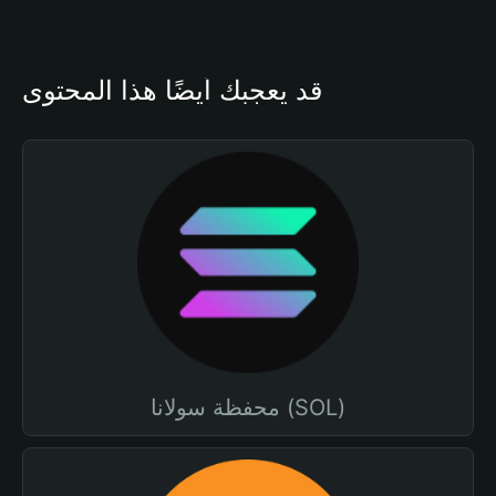
قد يعجبك أيضًا هذا المحتوى
محفظة سولانا (SOL)