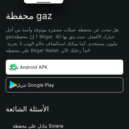
محفظة gaz
هل تبحث عن محفظة عملات مشفرة موثوقة وآمنة من أجل 
gaz؟ إنّ محفظة Bitget خيارك الأفضل. حيث يثق بها 40 
مليون مستخدم، كما يمكنك استكشاف عالم الويب 3 بحرية 
على محفظة Bitget Wallet. ابدأ رحلتك الآن!
تنزيل Android APK
تنزيل من Google Play
الأسئلة الشائعة
تبادل على محفظة Solana