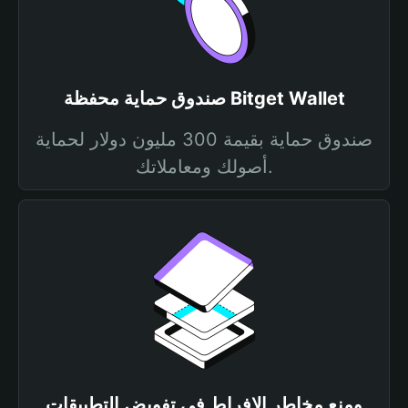
صندوق حماية محفظة Bitget Wallet
صندوق حماية بقيمة 300 مليون دولار لحماية
أصولك ومعاملاتك.
ومنع مخاطر الإفراط في تفويض التطبيقات