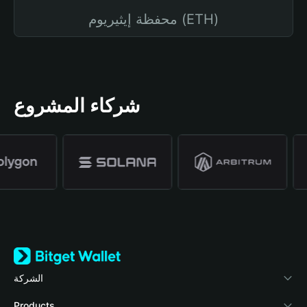
محفظة إيثيريوم (ETH)
شركاء المشروع
الشركة
نبذة عن محفظة Bitget
Products