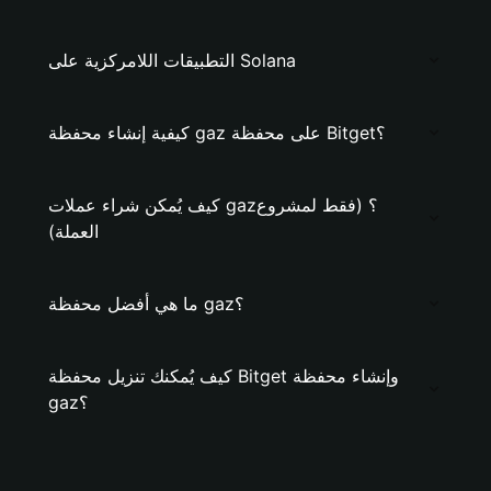
التطبيقات اللامركزية على Solana
كيفية إنشاء محفظة gaz على محفظة Bitget؟
كيف يُمكن شراء عملات gaz؟ (فقط لمشروع
العملة)
ما هي أفضل محفظة gaz؟
كيف يُمكنك تنزيل محفظة Bitget وإنشاء محفظة
gaz؟