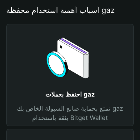
أسباب أهمية استخدام محفظة gaz
احتفظ بعملات gaz
تمتع بحماية صانع السيولة الخاص بك gaz
بثقة باستخدام Bitget Wallet