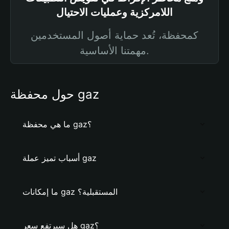
اللامركزية وعمليات الاحتيال
كمحفظة، تُعد حماية أصول المستخدمين
مهمتنا الأساسية.
حول محفظة gaz
ما هي محفظة gaz؟
أسباب تميز عملة gaz
ما إمكانات gaz المستقبلية؟
هل سيرتفع سعر gaz؟