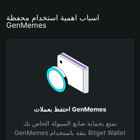
أسباب أهمية استخدام محفظة 
GenMemes
احتفظ بعملات GenMemes
تمتع بحماية صانع السيولة الخاص بك
GenMemes بثقة باستخدام Bitget Wallet