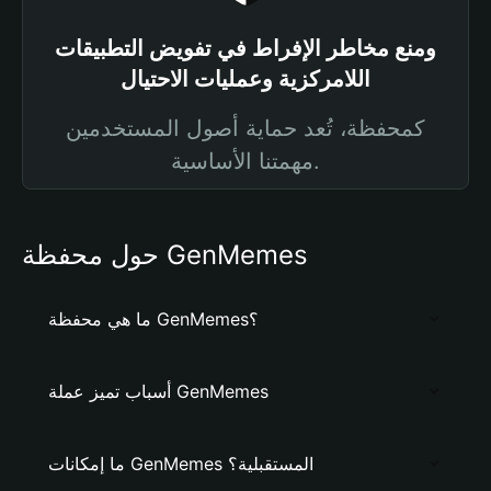
ومنع مخاطر الإفراط في تفويض التطبيقات
اللامركزية وعمليات الاحتيال
كمحفظة، تُعد حماية أصول المستخدمين
مهمتنا الأساسية.
حول محفظة GenMemes
ما هي محفظة GenMemes؟
أسباب تميز عملة GenMemes
ما إمكانات GenMemes المستقبلية؟