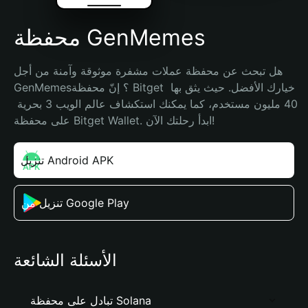
محفظة GenMemes
هل تبحث عن محفظة عملات مشفرة موثوقة وآمنة من أجل 
GenMemes؟ إنّ محفظة Bitget خيارك الأفضل. حيث يثق بها 
40 مليون مستخدم، كما يمكنك استكشاف عالم الويب 3 بحرية 
على محفظة Bitget Wallet. ابدأ رحلتك الآن!
تنزيل Android APK
تنزيل من Google Play
الأسئلة الشائعة
تبادل على محفظة Solana