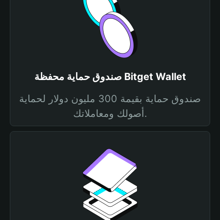
صندوق حماية محفظة Bitget Wallet
صندوق حماية بقيمة 300 مليون دولار لحماية
أصولك ومعاملاتك.