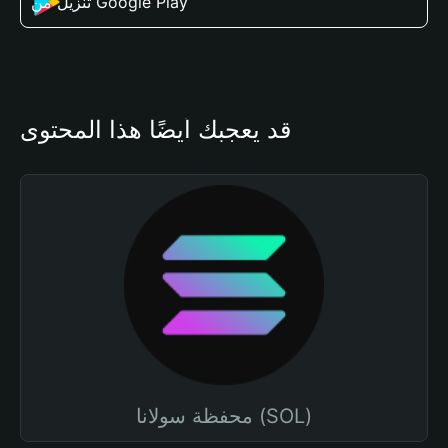
تنزيل من Google Play
قد يعجبك أيضًا هذا المحتوى
محفظة سولانا (SOL)