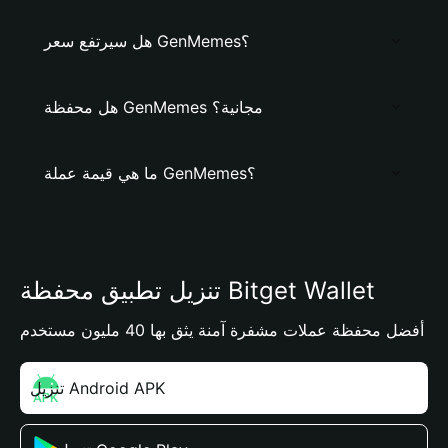
هل سيرتفع سعر GenMemes؟
هل محفظة GenMemes مجانية؟
ما هي قيمة عملة GenMemes؟
تنزيل تطبيق محفظة Bitget Wallet
أفضل محفظة عملات مشفرة آمنة يثق بها 40 مليون مستخدم
تنزيل Android APK