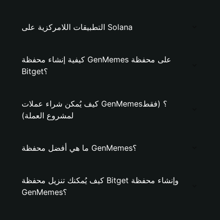
التطبيقات اللامركزية على Solana
كيفية إنشاء محفظة GenMemes على محفظة
Bitget؟
كيف يُمكن شراء عملات GenMemes؟ (فقط
لمشروع العملة)
ما هي أفضل محفظة GenMemes؟
كيف يُمكنك تنزيل محفظة Bitget وإنشاء محفظة
GenMemes؟