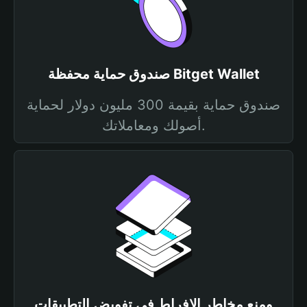
صندوق حماية محفظة Bitget Wallet
صندوق حماية بقيمة 300 مليون دولار لحماية
أصولك ومعاملاتك.
ومنع مخاطر الإفراط في تفويض التطبيقات