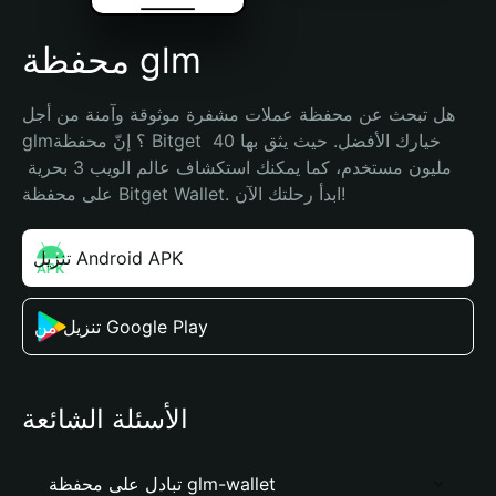
محفظة glm
هل تبحث عن محفظة عملات مشفرة موثوقة وآمنة من أجل 
glm؟ إنّ محفظة Bitget خيارك الأفضل. حيث يثق بها 40 
مليون مستخدم، كما يمكنك استكشاف عالم الويب 3 بحرية 
على محفظة Bitget Wallet. ابدأ رحلتك الآن!
تنزيل Android APK
تنزيل من Google Play
الأسئلة الشائعة
تبادل على محفظة glm-wallet