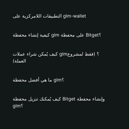
التطبيقات اللامركزية على glm-wallet
كيفية إنشاء محفظة glm على محفظة Bitget؟
كيف يُمكن شراء عملات glm؟ (فقط لمشروع
العملة)
ما هي أفضل محفظة glm؟
كيف يُمكنك تنزيل محفظة Bitget وإنشاء محفظة
glm؟