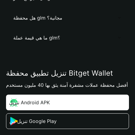
هل محفظة glm مجانية؟
ما هي قيمة عملة glm؟
تنزيل تطبيق محفظة Bitget Wallet
أفضل محفظة عملات مشفرة آمنة يثق بها 40 مليون مستخدم
تنزيل Android APK
تنزيل من Google Play