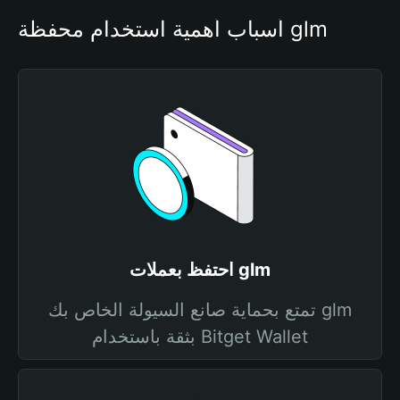
أسباب أهمية استخدام محفظة glm
احتفظ بعملات glm
تمتع بحماية صانع السيولة الخاص بك glm
بثقة باستخدام Bitget Wallet