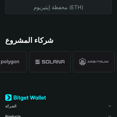
محفظة إيثيريوم (ETH)
شركاء المشروع
الشركة
نبذة عن محفظة Bitget
Products