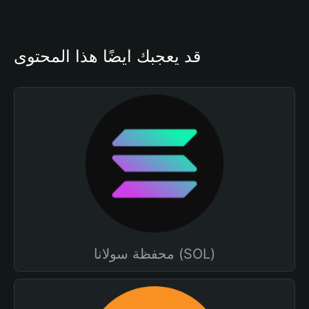
قد يعجبك أيضًا هذا المحتوى
محفظة سولانا (SOL)