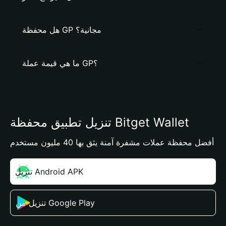
هل محفظة GP مجانية؟
ما هي قيمة عملة GP؟
تنزيل تطبيق محفظة Bitget Wallet
أفضل محفظة عملات مشفرة آمنة يثق بها 40 مليون مستخدم
تنزيل Android APK
تنزيل من Google Play