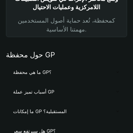
اللامركزية وعمليات الاحتيال
كمحفظة، تُعد حماية أصول المستخدمين
مهمتنا الأساسية.
حول محفظة GP
ما هي محفظة GP؟
أسباب تميز عملة GP
ما إمكانات GP المستقبلية؟
هل سيرتفع سعر GP؟