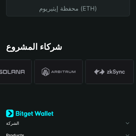
محفظة إيثيريوم (ETH)
شركاء المشروع
الشركة
نبذة عن محفظة Bitget
Products