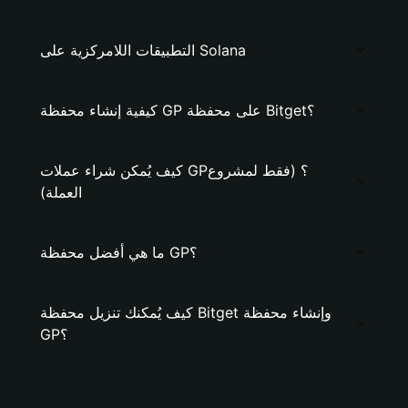
التطبيقات اللامركزية على Solana
كيفية إنشاء محفظة GP على محفظة Bitget؟
كيف يُمكن شراء عملات GP؟ (فقط لمشروع
العملة)
ما هي أفضل محفظة GP؟
كيف يُمكنك تنزيل محفظة Bitget وإنشاء محفظة
GP؟