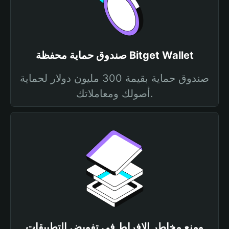
صندوق حماية محفظة Bitget Wallet
صندوق حماية بقيمة 300 مليون دولار لحماية
أصولك ومعاملاتك.
ومنع مخاطر الإفراط في تفويض التطبيقات