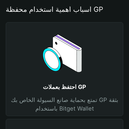
أسباب أهمية استخدام محفظة GP
احتفظ بعملات GP
تمتع بحماية صانع السيولة الخاص بك GP بثقة
باستخدام Bitget Wallet