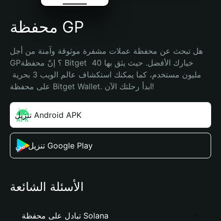
محفظة GP
هل تبحث عن محفظة عملات مشفرة موثوقة وآمنة من أجل 
GP؟ إنّ محفظة Bitget خيارك الأفضل. حيث يثق بها 40 
مليون مستخدم، كما يمكنك استكشاف عالم الويب 3 بحرية 
على محفظة Bitget Wallet. ابدأ رحلتك الآن!
تنزيل Android APK
تنزيل من Google Play
الأسئلة الشائعة
تبادل على محفظة Solana