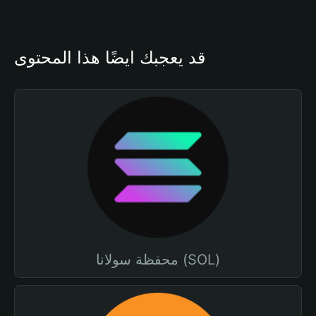
قد يعجبك أيضًا هذا المحتوى
محفظة سولانا (SOL)