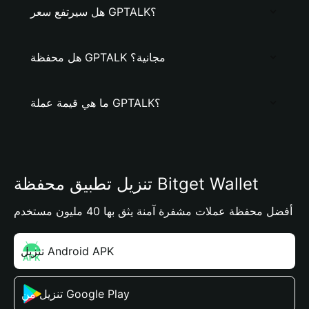
هل سيرتفع سعر GPTALK؟
هل محفظة GPTALK مجانية؟
ما هي قيمة عملة GPTALK؟
تنزيل تطبيق محفظة Bitget Wallet
أفضل محفظة عملات مشفرة آمنة يثق بها 40 مليون مستخدم
تنزيل Android APK
تنزيل من Google Play