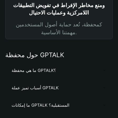
ومنع مخاطر الإفراط في تفويض التطبيقات
اللامركزية وعمليات الاحتيال
كمحفظة، تُعد حماية أصول المستخدمين
مهمتنا الأساسية.
حول محفظة GPTALK
ما هي محفظة GPTALK؟
أسباب تميز عملة GPTALK
ما إمكانات GPTALK المستقبلية؟