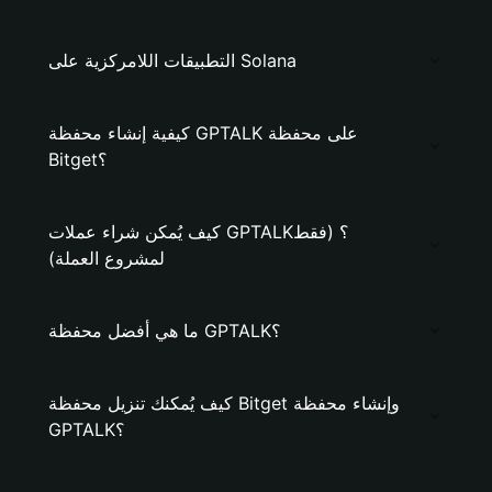
التطبيقات اللامركزية على Solana
كيفية إنشاء محفظة GPTALK على محفظة
Bitget؟
كيف يُمكن شراء عملات GPTALK؟ (فقط
لمشروع العملة)
ما هي أفضل محفظة GPTALK؟
كيف يُمكنك تنزيل محفظة Bitget وإنشاء محفظة
GPTALK؟