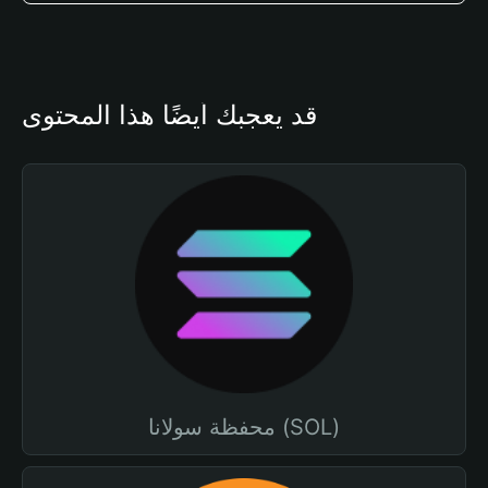
قد يعجبك أيضًا هذا المحتوى
محفظة سولانا (SOL)