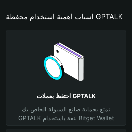
أسباب أهمية استخدام محفظة GPTALK
احتفظ بعملات GPTALK
تمتع بحماية صانع السيولة الخاص بك
GPTALK بثقة باستخدام Bitget Wallet