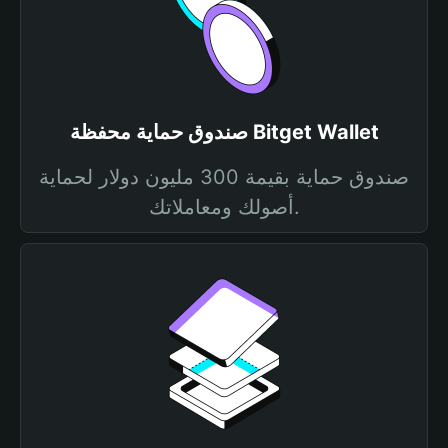
صندوق حماية محفظة Bitget Wallet
صندوق حماية بقيمة 300 مليون دولار لحماية
أصولك ومعاملاتك.