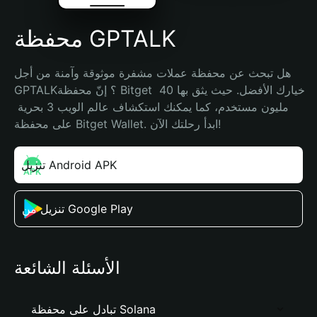
محفظة GPTALK
هل تبحث عن محفظة عملات مشفرة موثوقة وآمنة من أجل 
GPTALK؟ إنّ محفظة Bitget خيارك الأفضل. حيث يثق بها 40 
مليون مستخدم، كما يمكنك استكشاف عالم الويب 3 بحرية 
على محفظة Bitget Wallet. ابدأ رحلتك الآن!
تنزيل Android APK
تنزيل من Google Play
الأسئلة الشائعة
تبادل على محفظة Solana