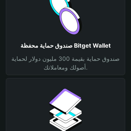
صندوق حماية محفظة Bitget Wallet
صندوق حماية بقيمة 300 مليون دولار لحماية
أصولك ومعاملاتك.