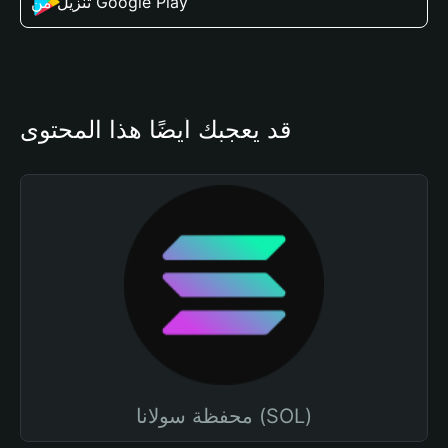
تنزيل من Google Play
قد يعجبك أيضًا هذا المحتوى
محفظة سولانا (SOL)