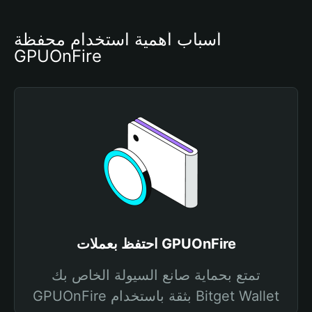
أسباب أهمية استخدام محفظة 
GPUOnFire
احتفظ بعملات GPUOnFire
تمتع بحماية صانع السيولة الخاص بك
GPUOnFire بثقة باستخدام Bitget Wallet