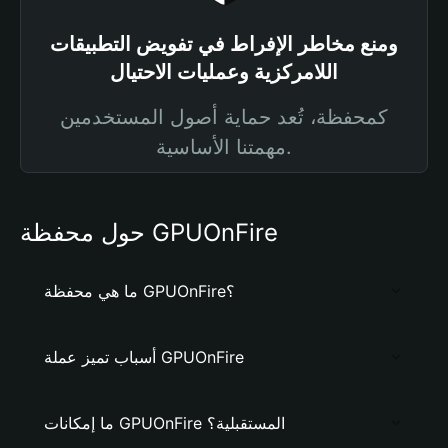
ومنع مخاطر الإفراط في تفويض التطبيقات
اللامركزية وعمليات الاحتيال
كمحفظة، تُعد حماية أصول المستخدمين
مهمتنا الأساسية.
حول محفظة GPUOnFire
ما هي محفظة GPUOnFire؟
أسباب تميز عملة GPUOnFire
ما إمكانات GPUOnFire المستقبلية؟