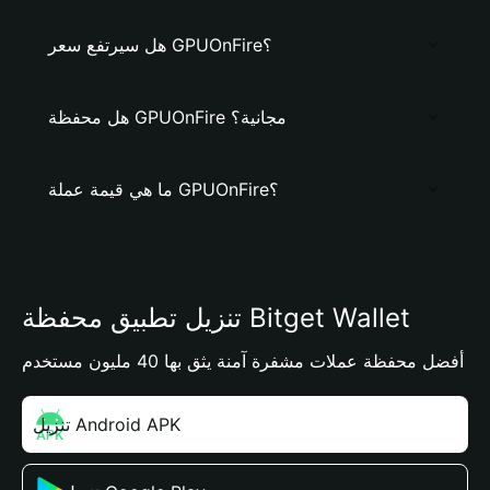
هل سيرتفع سعر GPUOnFire؟
هل محفظة GPUOnFire مجانية؟
ما هي قيمة عملة GPUOnFire؟
تنزيل تطبيق محفظة Bitget Wallet
أفضل محفظة عملات مشفرة آمنة يثق بها 40 مليون مستخدم
تنزيل Android APK