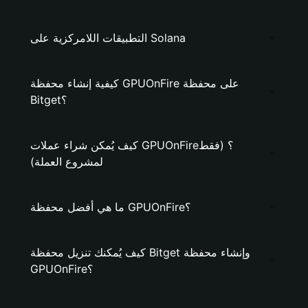
التطبيقات اللامركزية على Solana
كيفية إنشاء محفظة GPUOnFire على محفظة
Bitget؟
كيف يُمكن شراء عملات GPUOnFire؟ (فقط
لمشروع العملة)
ما هي أفضل محفظة GPUOnFire؟
كيف يُمكنك تنزيل محفظة Bitget وإنشاء محفظة
GPUOnFire؟