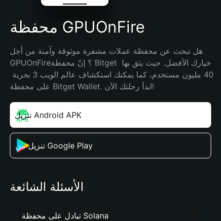
محفظة GPUOnFire
هل تبحث عن محفظة عملات مشفرة موثوقة وآمنة من أجل 
GPUOnFire؟ إنّ محفظة Bitget خيارك الأفضل. حيث يثق بها 
40 مليون مستخدم، كما يمكنك استكشاف عالم الويب 3 بحرية 
على محفظة Bitget Wallet. ابدأ رحلتك الآن!
تنزيل Android APK
تنزيل من Google Play
الأسئلة الشائعة
تبادل على محفظة Solana