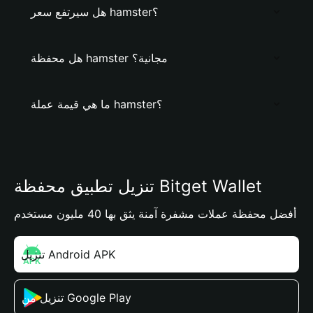
هل سيرتفع سعر hamster؟
هل محفظة hamster مجانية؟
ما هي قيمة عملة hamster؟
تنزيل تطبيق محفظة Bitget Wallet
أفضل محفظة عملات مشفرة آمنة يثق بها 40 مليون مستخدم
تنزيل Android APK
تنزيل من Google Play