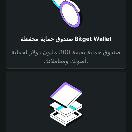
صندوق حماية محفظة Bitget Wallet
صندوق حماية بقيمة 300 مليون دولار لحماية
أصولك ومعاملاتك.