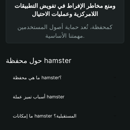
ومنع مخاطر الإفراط في تفويض التطبيقات
اللامركزية وعمليات الاحتيال
كمحفظة، تُعد حماية أصول المستخدمين
مهمتنا الأساسية.
حول محفظة hamster
ما هي محفظة hamster؟
أسباب تميز عملة hamster
ما إمكانات hamster المستقبلية؟