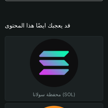
قد يعجبك أيضًا هذا المحتوى
محفظة سولانا (SOL)