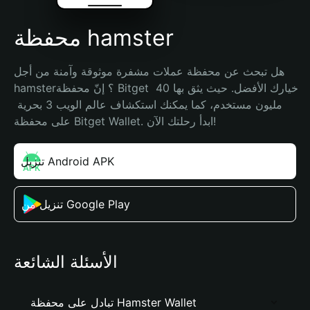
محفظة hamster
هل تبحث عن محفظة عملات مشفرة موثوقة وآمنة من أجل 
hamster؟ إنّ محفظة Bitget خيارك الأفضل. حيث يثق بها 40 
مليون مستخدم، كما يمكنك استكشاف عالم الويب 3 بحرية 
على محفظة Bitget Wallet. ابدأ رحلتك الآن!
تنزيل Android APK
تنزيل من Google Play
الأسئلة الشائعة
تبادل على محفظة Hamster Wallet