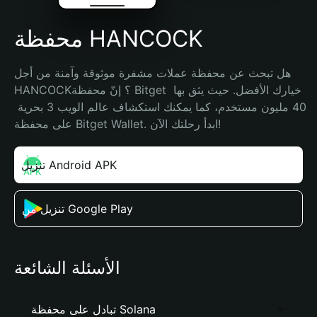
محفظة HANCOCK
هل تبحث عن محفظة عملات مشفرة موثوقة وآمنة من أجل 
HANCOCK؟ إنّ محفظة Bitget خيارك الأفضل. حيث يثق بها 
40 مليون مستخدم، كما يمكنك استكشاف عالم الويب 3 بحرية 
على محفظة Bitget Wallet. ابدأ رحلتك الآن!
تنزيل Android APK
تنزيل من Google Play
الأسئلة الشائعة
تبادل على محفظة Solana