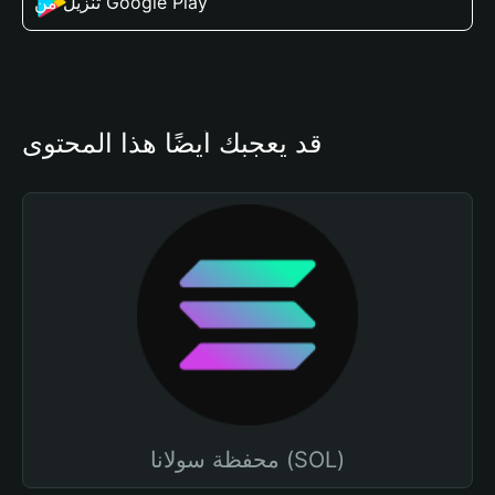
تنزيل من Google Play
قد يعجبك أيضًا هذا المحتوى
محفظة سولانا (SOL)