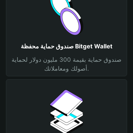
صندوق حماية محفظة Bitget Wallet
صندوق حماية بقيمة 300 مليون دولار لحماية
أصولك ومعاملاتك.