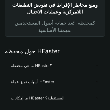
ومنع مخاطر الإفراط في تفويض التطبيقات
اللامركزية وعمليات الاحتيال
كمحفظة، تُعد حماية أصول المستخدمين
مهمتنا الأساسية.
حول محفظة HEaster
ما هي محفظة HEaster؟
أسباب تميز عملة HEaster
ما إمكانات HEaster المستقبلية؟