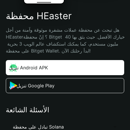
محفظة HEaster
هل تبحث عن محفظة عملات مشفرة موثوقة وآمنة من أجل 
HEaster؟ إنّ محفظة Bitget خيارك الأفضل. حيث يثق بها 40 
مليون مستخدم، كما يمكنك استكشاف عالم الويب 3 بحرية 
على محفظة Bitget Wallet. ابدأ رحلتك الآن!
تنزيل Android APK
تنزيل من Google Play
الأسئلة الشائعة
تبادل على محفظة Solana