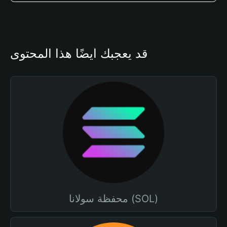
قد يعجبك أيضًا هذا المحتوى
محفظة سولانا (SOL)