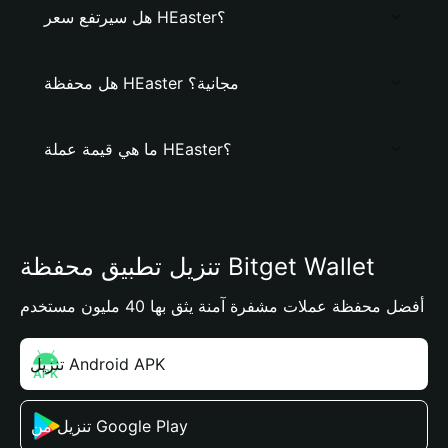
هل سيرتفع سعر HEaster؟
هل محفظة HEaster مجانية؟
ما هي قيمة عملة HEaster؟
تنزيل تطبيق محفظة Bitget Wallet
أفضل محفظة عملات مشفرة آمنة يثق بها 40 مليون مستخدم
تنزيل Android APK
تنزيل من Google Play