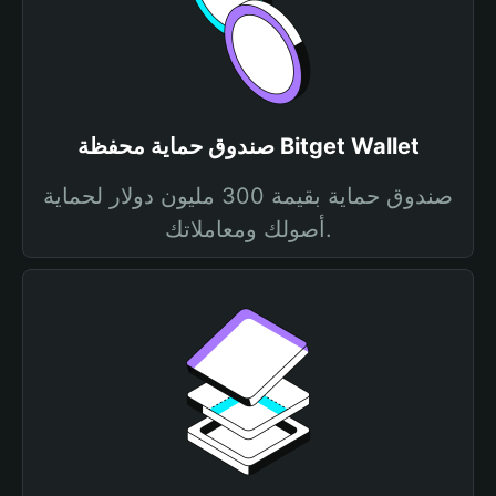
صندوق حماية محفظة Bitget Wallet
صندوق حماية بقيمة 300 مليون دولار لحماية
أصولك ومعاملاتك.