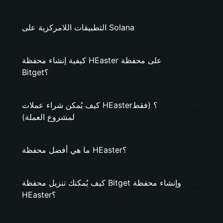
التطبيقات اللامركزية على Solana
كيفية إنشاء محفظة HEaster على محفظة
Bitget؟
كيف يُمكن شراء عملات HEaster؟ (فقط
لمشروع العملة)
ما هي أفضل محفظة HEaster؟
كيف يُمكنك تنزيل محفظة Bitget وإنشاء محفظة
HEaster؟