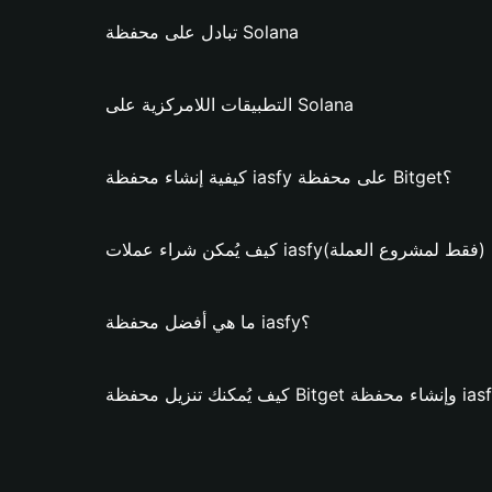
تبادل على محفظة Solana
التطبيقات اللامركزية على Solana
كيفية إنشاء محفظة iasfy على محفظة Bitget؟
 يُمكن شراء عملات iasfy؟ (فقط لمشروع العملة)
ما هي أفضل محفظة iasfy؟