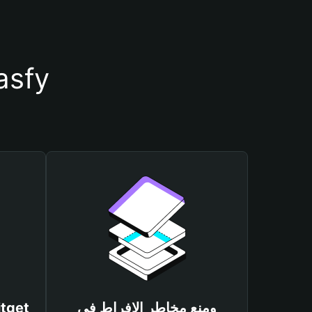
أسباب أهمية استخدام مح
ومنع مخاطر الإفراط في