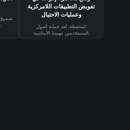
تفويض التطبيقات اللامركزية
وعمليات الاحتيال
لحماية أصولك ومعاملاتك.
كمحفظة، تُعد حماية أصول
المستخدمين مهمتنا الأساسية.