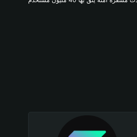
آمنة يثق بها 40 مليون مستخدم