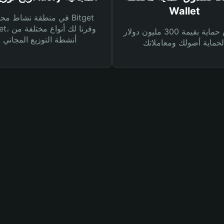
Wallet
في منطقة نشاط محفظة et
Wallet، وفرنا
صندوق حماية بقيمة 300 مليون دولار
أنشطة التوزيع المجاني