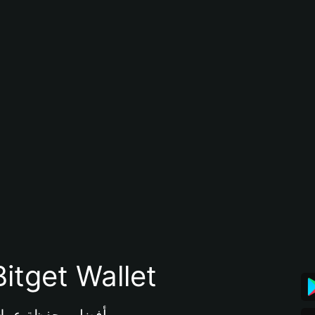
تنزيل تطبيق محفظة tget Wallet