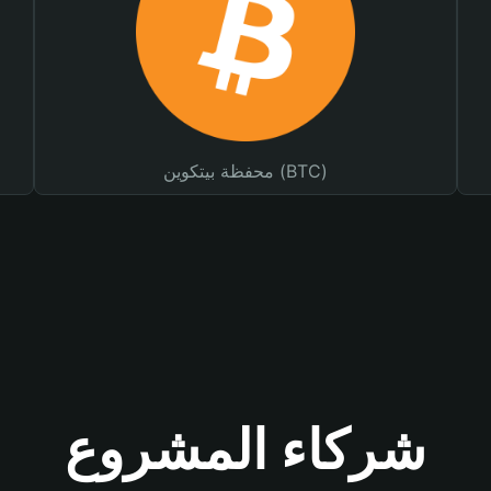
محفظة بيتكوين (BTC)
شركاء المشروع