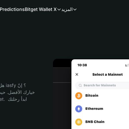
المزيد
Bitget Wallet X
Predictions
هل 