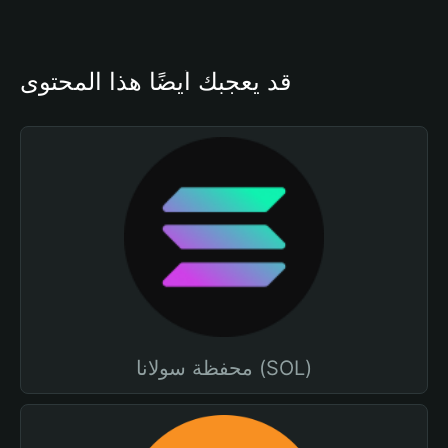
قد يعجبك أيضًا هذا المحتوى
محفظة سولانا (SOL)