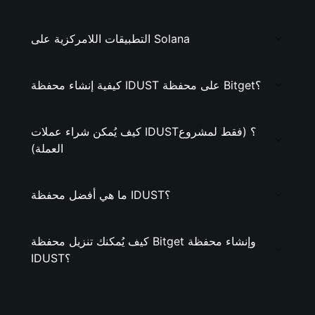
التطبيقات اللامركزية على Solana
كيفية إنشاء محفظة IDUST على محفظة Bitget؟
كيف يُمكن شراء عملات IDUST؟ (فقط لمشروع
العملة)
ما هي أفضل محفظة IDUST؟
كيف يُمكنك تنزيل محفظة Bitget وإنشاء محفظة
IDUST؟