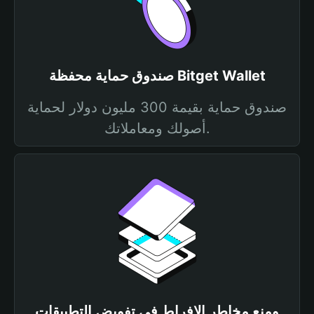
صندوق حماية محفظة Bitget Wallet
صندوق حماية بقيمة 300 مليون دولار لحماية
أصولك ومعاملاتك.
ومنع مخاطر الإفراط في تفويض التطبيقات