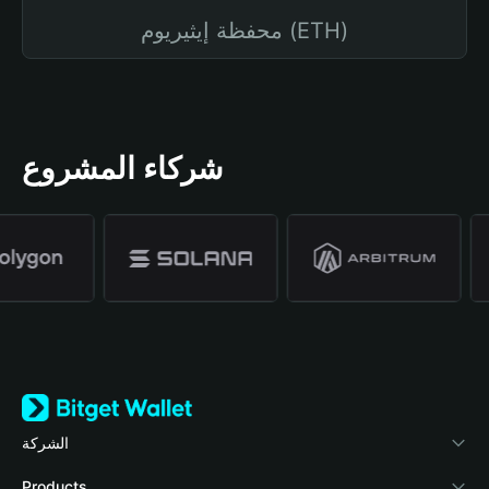
محفظة إيثيريوم (ETH)
شركاء المشروع
الشركة
نبذة عن محفظة Bitget
Products