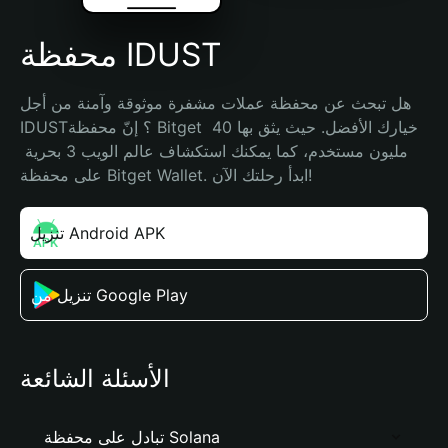
محفظة IDUST
هل تبحث عن محفظة عملات مشفرة موثوقة وآمنة من أجل 
IDUST؟ إنّ محفظة Bitget خيارك الأفضل. حيث يثق بها 40 
مليون مستخدم، كما يمكنك استكشاف عالم الويب 3 بحرية 
على محفظة Bitget Wallet. ابدأ رحلتك الآن!
تنزيل Android APK
تنزيل من Google Play
الأسئلة الشائعة
تبادل على محفظة Solana