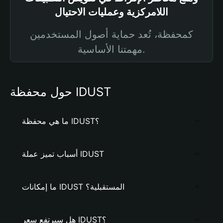
اللامركزية وعمليات الاحتيال
كمحفظة، تُعد حماية أصول المستخدمين
مهمتنا الأساسية.
حول محفظة IDUST
ما هي محفظة IDUST؟
أسباب تميز عملة IDUST
ما إمكانات IDUST المستقبلية؟
هل سيرتفع سعر IDUST؟