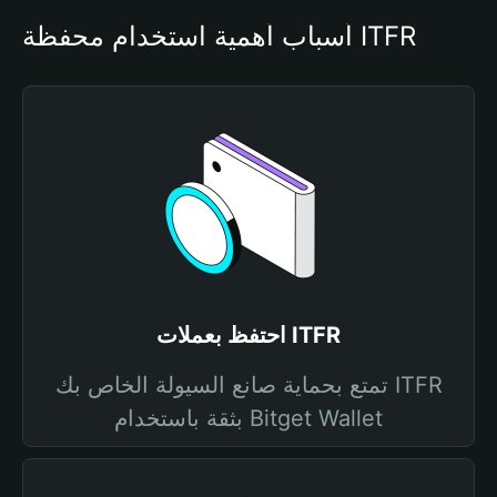
أسباب أهمية استخدام محفظة ITFR
احتفظ بعملات ITFR
تمتع بحماية صانع السيولة الخاص بك ITFR
بثقة باستخدام Bitget Wallet