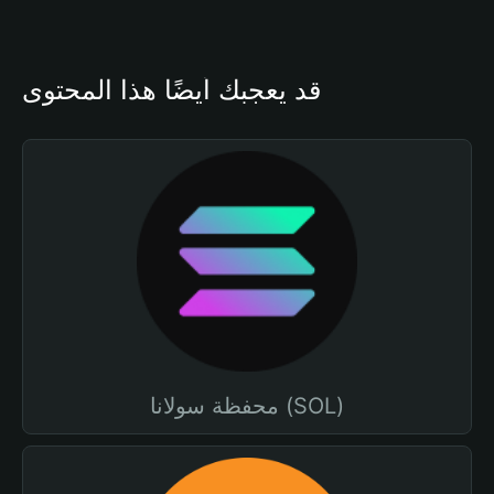
قد يعجبك أيضًا هذا المحتوى
محفظة سولانا (SOL)