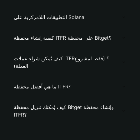
التطبيقات اللامركزية على Solana
كيفية إنشاء محفظة ITFR على محفظة Bitget؟
كيف يُمكن شراء عملات ITFR؟ (فقط لمشروع
العملة)
ما هي أفضل محفظة ITFR؟
كيف يُمكنك تنزيل محفظة Bitget وإنشاء محفظة
ITFR؟