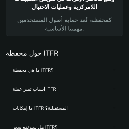
اللامركزية وعمليات الاحتيال
كمحفظة، تُعد حماية أصول المستخدمين
مهمتنا الأساسية.
حول محفظة ITFR
ما هي محفظة ITFR؟
أسباب تميز عملة ITFR
ما إمكانات ITFR المستقبلية؟
هل سيرتفع سعر ITFR؟