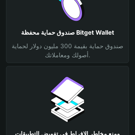
صندوق حماية محفظة Bitget Wallet
صندوق حماية بقيمة 300 مليون دولار لحماية
أصولك ومعاملاتك.
ومنع مخاطر الإفراط في تفويض التطبيقات