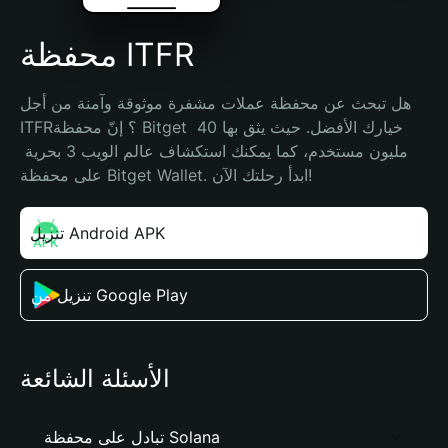
محفظة ITFR
هل تبحث عن محفظة عملات مشفرة موثوقة وآمنة من أجل 
ITFR؟ إنّ محفظة Bitget خيارك الأفضل. حيث يثق بها 40 
مليون مستخدم، كما يمكنك استكشاف عالم الويب 3 بحرية 
على محفظة Bitget Wallet. ابدأ رحلتك الآن!
تنزيل Android APK
تنزيل من Google Play
الأسئلة الشائعة
تبادل على محفظة Solana