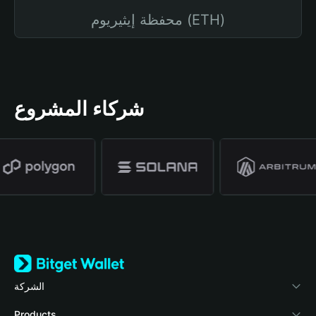
محفظة إيثيريوم (ETH)
شركاء المشروع
الشركة
نبذة عن محفظة Bitget
Products