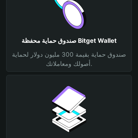
صندوق حماية محفظة Bitget Wallet
صندوق حماية بقيمة 300 مليون دولار لحماية
أصولك ومعاملاتك.