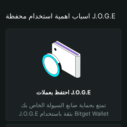
أسباب أهمية استخدام محفظة J.O.G.E
احتفظ بعملات J.O.G.E
تمتع بحماية صانع السيولة الخاص بك
J.O.G.E بثقة باستخدام Bitget Wallet