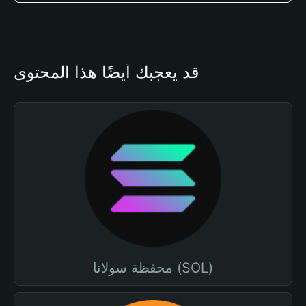
قد يعجبك أيضًا هذا المحتوى
محفظة سولانا (SOL)