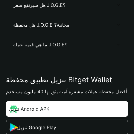
هل سيرتفع سعر J.O.G.E؟
هل محفظة J.O.G.E مجانية؟
ما هي قيمة عملة J.O.G.E؟
تنزيل تطبيق محفظة Bitget Wallet
أفضل محفظة عملات مشفرة آمنة يثق بها 40 مليون مستخدم
تنزيل Android APK
تنزيل من Google Play