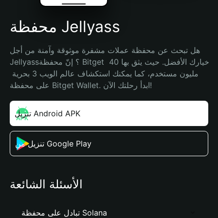
محفظة Jellyass
هل تبحث عن محفظة عملات مشفرة موثوقة وآمنة من أجل 
Jellyass؟ إنّ محفظة Bitget خيارك الأفضل. حيث يثق بها 40 
مليون مستخدم، كما يمكنك استكشاف عالم الويب 3 بحرية 
على محفظة Bitget Wallet. ابدأ رحلتك الآن!
تنزيل Android APK
تنزيل من Google Play
الأسئلة الشائعة
تبادل على محفظة Solana