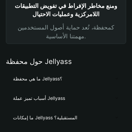
ومنع مخاطر الإفراط في تفويض التطبيقات
اللامركزية وعمليات الاحتيال
كمحفظة، تُعد حماية أصول المستخدمين
مهمتنا الأساسية.
حول محفظة Jellyass
ما هي محفظة Jellyass؟
أسباب تميز عملة Jellyass
ما إمكانات Jellyass المستقبلية؟