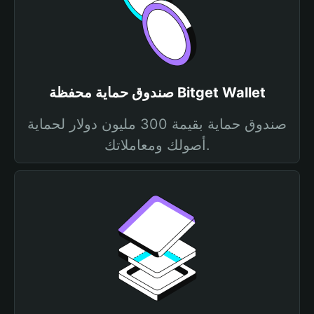
صندوق حماية محفظة Bitget Wallet
صندوق حماية بقيمة 300 مليون دولار لحماية
أصولك ومعاملاتك.