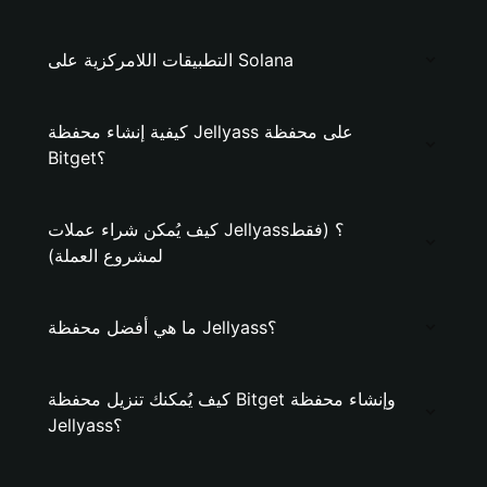
التطبيقات اللامركزية على Solana
كيفية إنشاء محفظة Jellyass على محفظة
Bitget؟
كيف يُمكن شراء عملات Jellyass؟ (فقط
لمشروع العملة)
ما هي أفضل محفظة Jellyass؟
كيف يُمكنك تنزيل محفظة Bitget وإنشاء محفظة
Jellyass؟