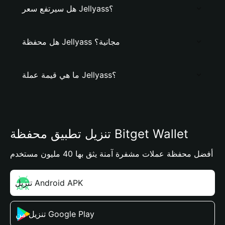
هل سيرتفع سعر Jellyass؟
هل محفظة Jellyass مجانية؟
ما هي قيمة عملة Jellyass؟
تنزيل تطبيق محفظة Bitget Wallet
أفضل محفظة عملات مشفرة آمنة يثق بها 40 مليون مستخدم
تنزيل Android APK
تنزيل من Google Play