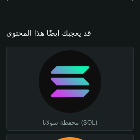
قد يعجبك أيضًا هذا المحتوى
محفظة سولانا (SOL)