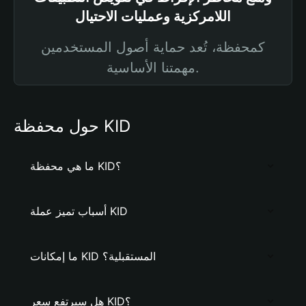
اللامركزية وعمليات الاحتيال
كمحفظة، تُعد حماية أصول المستخدمين
مهمتنا الأساسية.
حول محفظة KID
ما هي محفظة KID؟
أسباب تميز عملة KID
ما إمكانات KID المستقبلية؟
هل سيرتفع سعر KID؟