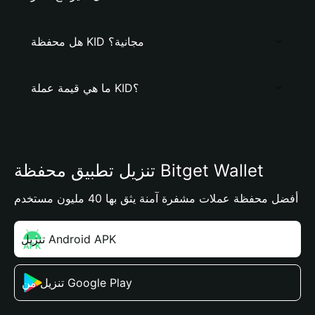
هل محفظة KID مجانية؟
ما هي قيمة عملة KID؟
تنزيل تطبيق محفظة Bitget Wallet
أفضل محفظة عملات مشفرة آمنة يثق بها 40 مليون مستخدم
تنزيل Android APK
تنزيل من Google Play