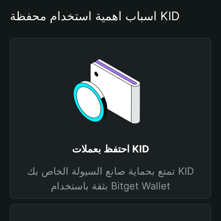
أسباب أهمية استخدام محفظة KID
احتفظ بعملات KID
تمتع بحماية صانع السيولة الخاص بك KID
بثقة باستخدام Bitget Wallet