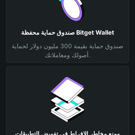
صندوق حماية محفظة Bitget Wallet
صندوق حماية بقيمة 300 مليون دولار لحماية
أصولك ومعاملاتك.
ومنع مخاطر الإفراط في تفويض التطبيقات