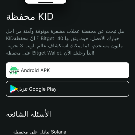
محفظة KID
هل تبحث عن محفظة عملات مشفرة موثوقة وآمنة من أجل 
KID؟ إنّ محفظة Bitget خيارك الأفضل. حيث يثق بها 40 
مليون مستخدم، كما يمكنك استكشاف عالم الويب 3 بحرية 
على محفظة Bitget Wallet. ابدأ رحلتك الآن!
تنزيل Android APK
تنزيل من Google Play
الأسئلة الشائعة
تبادل على محفظة Solana