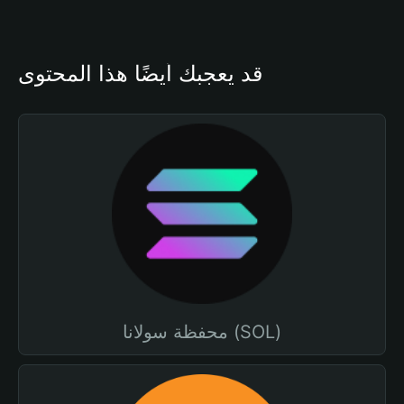
قد يعجبك أيضًا هذا المحتوى
محفظة سولانا (SOL)