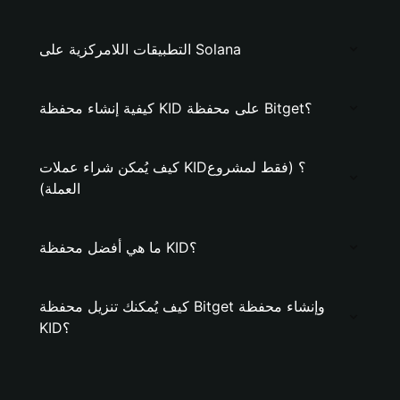
التطبيقات اللامركزية على Solana
كيفية إنشاء محفظة KID على محفظة Bitget؟
كيف يُمكن شراء عملات KID؟ (فقط لمشروع
العملة)
ما هي أفضل محفظة KID؟
كيف يُمكنك تنزيل محفظة Bitget وإنشاء محفظة
KID؟