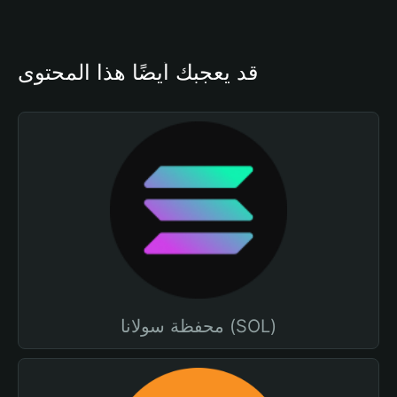
قد يعجبك أيضًا هذا المحتوى
محفظة سولانا (SOL)