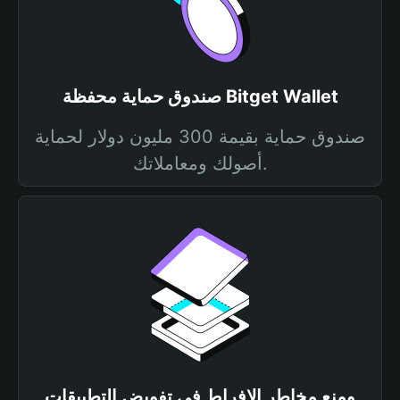
صندوق حماية محفظة Bitget Wallet
صندوق حماية بقيمة 300 مليون دولار لحماية
أصولك ومعاملاتك.
ومنع مخاطر الإفراط في تفويض التطبيقات