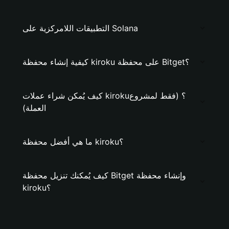
التطبيقات اللامركزية على Solana
كيفية إنشاء محفظة kiroku على محفظة Bitget؟
كيف يُمكن شراء عملات kiroku؟ (فقط لمشروع
العملة)
ما هي أفضل محفظة kiroku؟
كيف يُمكنك تنزيل محفظة Bitget وإنشاء محفظة
kiroku؟