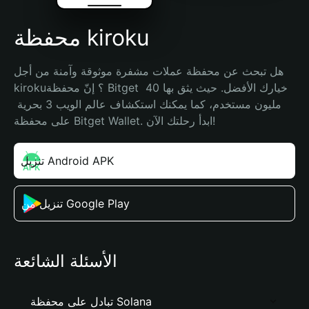
محفظة kiroku
هل تبحث عن محفظة عملات مشفرة موثوقة وآمنة من أجل 
kiroku؟ إنّ محفظة Bitget خيارك الأفضل. حيث يثق بها 40 
مليون مستخدم، كما يمكنك استكشاف عالم الويب 3 بحرية 
على محفظة Bitget Wallet. ابدأ رحلتك الآن!
تنزيل Android APK
تنزيل من Google Play
الأسئلة الشائعة
تبادل على محفظة Solana