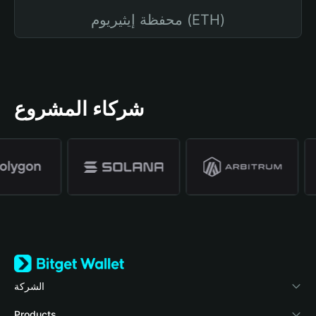
محفظة إيثيريوم (ETH)
شركاء المشروع
الشركة
نبذة عن محفظة Bitget
Products