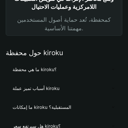
اللامركزية وعمليات الاحتيال
كمحفظة، تُعد حماية أصول المستخدمين
مهمتنا الأساسية.
حول محفظة kiroku
ما هي محفظة kiroku؟
أسباب تميز عملة kiroku
ما إمكانات kiroku المستقبلية؟
هل سيرتفع سعر kiroku؟