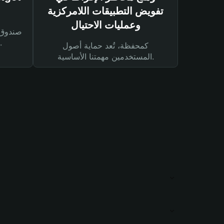
تفويض التطبيقات اللامركزية
وعمليات الاحتيال
لحماية أصولك ومعاملاتك.
كمحفظة، تُعد حماية أصول
المستخدمين مهمتنا الأساسية.