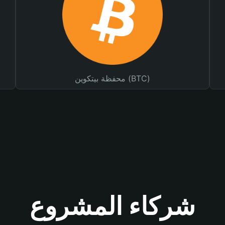
محفظة بيتكوين (BTC)
شركاء المشروع