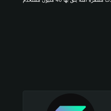
آمنة يثق بها 40 مليون مستخدم