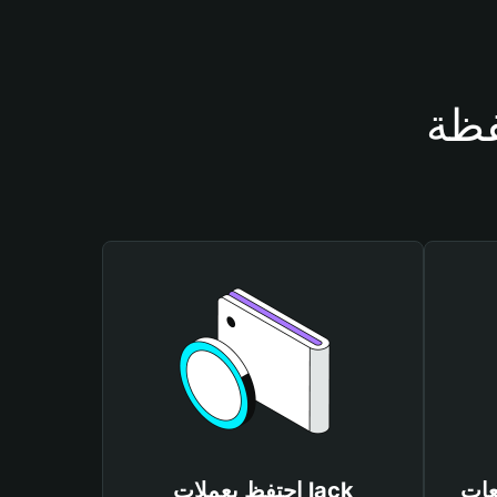
احتفظ بعملات lack