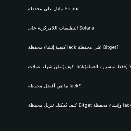
تبادل على محفظة Solana
التطبيقات اللامركزية على Solana
كيفية إنشاء محفظة lack على محفظة Bitget؟
يف يُمكن شراء عملات lack؟ (فقط لمشروع العملة)
ما هي أفضل محفظة lack؟