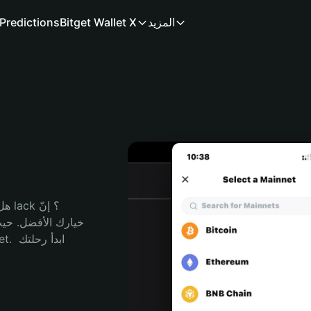
المزيد
Bitget Wallet X
Predictions
هل 