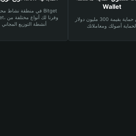
Wallet
في منطقة نشاط محفظة et
Wallet، وفرنا
صندوق حماية بقيمة 300 مليون دولار
أنشطة التوزيع المجاني