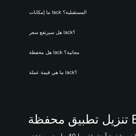
ما إمكانات lack المستقبلية؟
هل سيرتفع سعر lack؟
هل محفظة lack مجانية؟
ما هي قيمة عملة lack؟
Bi 