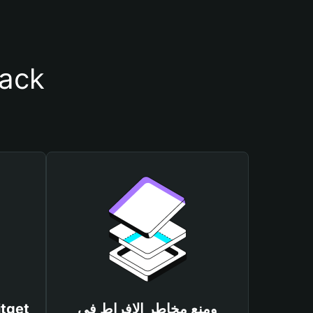
أسباب أهمية استخدام محف
ومنع مخاطر الإفراط في