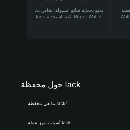
Bitg
تمتع بحماية صانع السيولة الخاص بك
 لك أنواع مختلفة من
lack بثقة باستخدام Bitget Wallet
حول محفظة lack
ما هي محفظة lack؟
أسباب تميز عملة lack