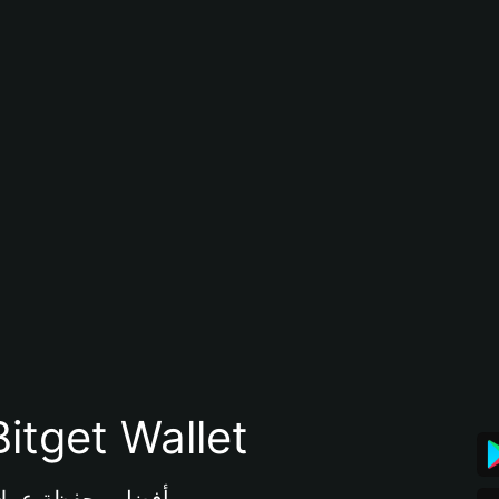
تنزيل تطبيق محفظة tget Wallet