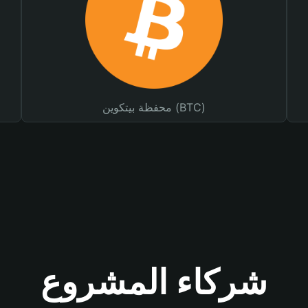
محفظة بيتكوين (BTC)
شركاء المشروع