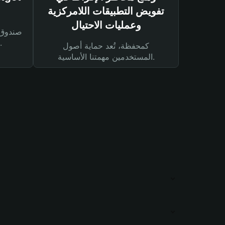
تفويض التطبيقات اللامركزية
وعمليات الاحتيال
لحماية أصولك ومعاملاتك.
كمحفظة، تُعد حماية أصول
المستخدمين مهمتنا الأساسية.