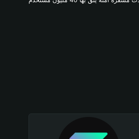
آمنة يثق بها 40 مليون مستخدم