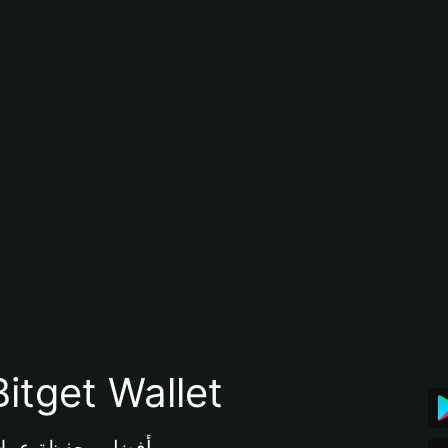
تنزيل تطبيق محفظة tget Wallet