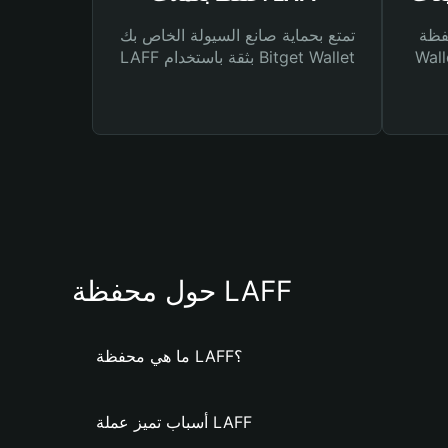
Bitg
تمتع بحماية صانع السيولة الخاص بك
 لك أنواع مختلفة من
LAFF بثقة باستخدام Bitget Wallet
حول محفظة LAFF
ما هي محفظة LAFF؟
أسباب تميز عملة LAFF