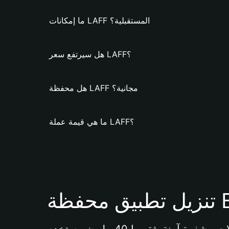
ما إمكانات LAFF المستقبلية؟
هل سيرتفع سعر LAFF؟
هل محفظة LAFF مجانية؟
ما هي قيمة عملة LAFF؟
Bi 