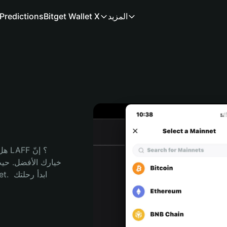
المزيد
Bitget Wallet X
Predictions
هل 