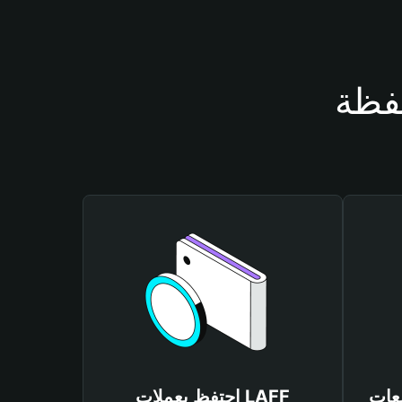
احتفظ بعملات LAFF