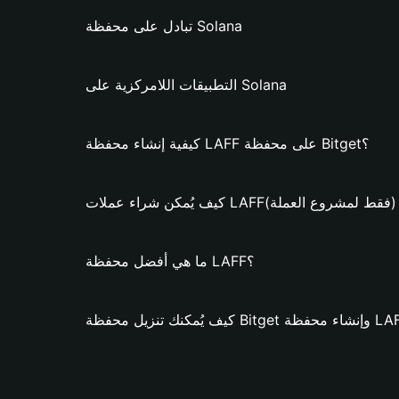
تبادل على محفظة Solana
التطبيقات اللامركزية على Solana
كيفية إنشاء محفظة LAFF على محفظة Bitget؟
يُمكن شراء عملات LAFF؟ (فقط لمشروع العملة)
ما هي أفضل محفظة LAFF؟