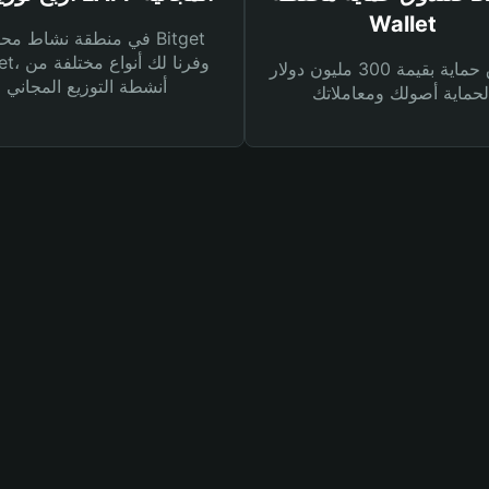
Wallet
في منطقة نشاط محفظة et
Wallet، وفرنا
صندوق حماية بقيمة 300 مليون دولار
أنشطة التوزيع المجاني