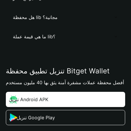
هل محفظة lib مجانية؟
ما هي قيمة عملة lib؟
تنزيل تطبيق محفظة Bitget Wallet
أفضل محفظة عملات مشفرة آمنة يثق بها 40 مليون مستخدم
تنزيل Android APK
تنزيل من Google Play