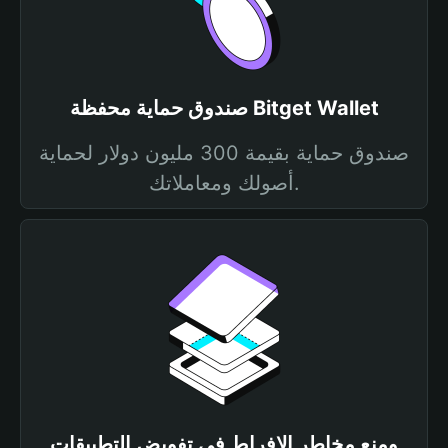
صندوق حماية محفظة Bitget Wallet
صندوق حماية بقيمة 300 مليون دولار لحماية
أصولك ومعاملاتك.
ومنع مخاطر الإفراط في تفويض التطبيقات