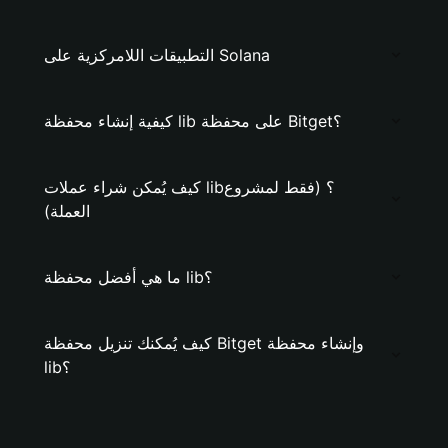
التطبيقات اللامركزية على Solana
كيفية إنشاء محفظة lib على محفظة Bitget؟
كيف يُمكن شراء عملات lib؟ (فقط لمشروع
العملة)
ما هي أفضل محفظة lib؟
كيف يُمكنك تنزيل محفظة Bitget وإنشاء محفظة
lib؟