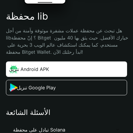
محفظة lib
هل تبحث عن محفظة عملات مشفرة موثوقة وآمنة من أجل 
lib؟ إنّ محفظة Bitget خيارك الأفضل. حيث يثق بها 40 مليون 
مستخدم، كما يمكنك استكشاف عالم الويب 3 بحرية على 
محفظة Bitget Wallet. ابدأ رحلتك الآن!
تنزيل Android APK
تنزيل من Google Play
الأسئلة الشائعة
تبادل على محفظة Solana