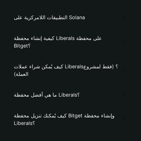
التطبيقات اللامركزية على Solana
كيفية إنشاء محفظة Liberals على محفظة
Bitget؟
كيف يُمكن شراء عملات Liberals؟ (فقط لمشروع
العملة)
ما هي أفضل محفظة Liberals؟
كيف يُمكنك تنزيل محفظة Bitget وإنشاء محفظة
Liberals؟