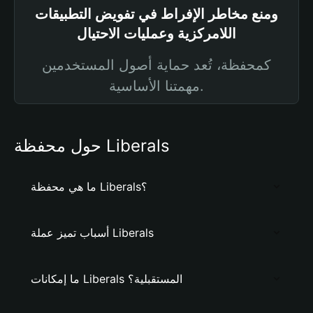
ومنع مخاطر الإفراط في تفويض التطبيقات
اللامركزية وعمليات الاحتيال
كمحفظة، تُعد حماية أصول المستخدمين
مهمتنا الأساسية.
حول محفظة Liberals
ما هي محفظة Liberals؟
أسباب تميز عملة Liberals
ما إمكانات Liberals المستقبلية؟