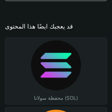
قد يعجبك أيضًا هذا المحتوى
محفظة سولانا (SOL)