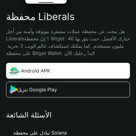
محفظة Liberals
هل تبحث عن محفظة عملات مشفرة موثوقة وآمنة من أجل 
Liberals؟ إنّ محفظة Bitget خيارك الأفضل. حيث يثق بها 40 
مليون مستخدم، كما يمكنك استكشاف عالم الويب 3 بحرية 
على محفظة Bitget Wallet. ابدأ رحلتك الآن!
تنزيل Android APK
تنزيل من Google Play
الأسئلة الشائعة
تبادل على محفظة Solana