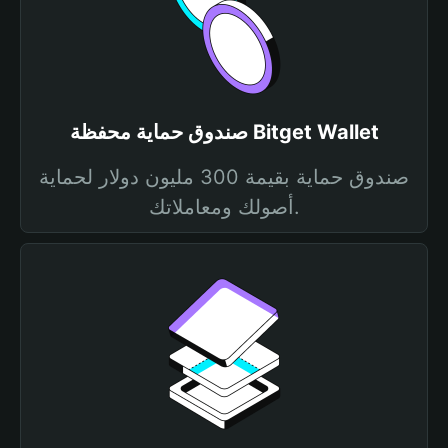
صندوق حماية محفظة Bitget Wallet
صندوق حماية بقيمة 300 مليون دولار لحماية
أصولك ومعاملاتك.