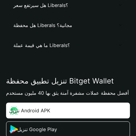
هل سيرتفع سعر Liberals؟
هل محفظة Liberals مجانية؟
ما هي قيمة عملة Liberals؟
تنزيل تطبيق محفظة Bitget Wallet
أفضل محفظة عملات مشفرة آمنة يثق بها 40 مليون مستخدم
تنزيل Android APK
تنزيل من Google Play