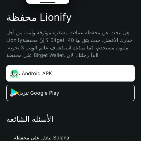
محفظة Lionify
هل تبحث عن محفظة عملات مشفرة موثوقة وآمنة من أجل 
Lionify؟ إنّ محفظة Bitget خيارك الأفضل. حيث يثق بها 40 
مليون مستخدم، كما يمكنك استكشاف عالم الويب 3 بحرية 
على محفظة Bitget Wallet. ابدأ رحلتك الآن!
تنزيل Android APK
تنزيل من Google Play
الأسئلة الشائعة
تبادل على محفظة Solana