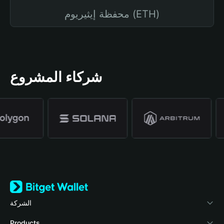
محفظة إيثيريوم (ETH)
شركاء المشروع
الشركة
نبذة عن محفظة Bitget
Products