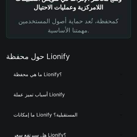
اللامركزية وعمليات الاحتيال
كمحفظة، تُعد حماية أصول المستخدمين
مهمتنا الأساسية.
حول محفظة Lionify
ما هي محفظة Lionify؟
أسباب تميز عملة Lionify
ما إمكانات Lionify المستقبلية؟
هل سيرتفع سعر Lionify؟