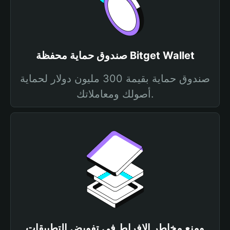
صندوق حماية محفظة Bitget Wallet
صندوق حماية بقيمة 300 مليون دولار لحماية
أصولك ومعاملاتك.
ومنع مخاطر الإفراط في تفويض التطبيقات