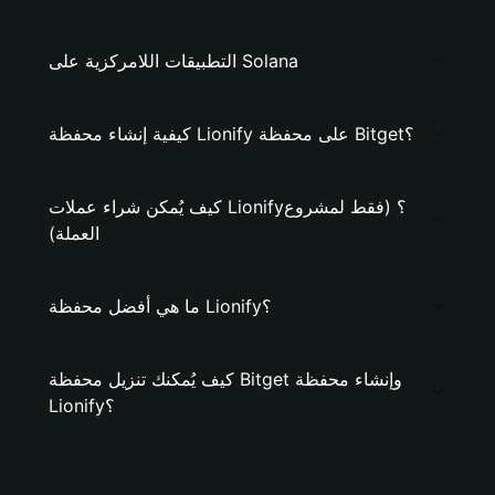
التطبيقات اللامركزية على Solana
كيفية إنشاء محفظة Lionify على محفظة Bitget؟
كيف يُمكن شراء عملات Lionify؟ (فقط لمشروع
العملة)
ما هي أفضل محفظة Lionify؟
كيف يُمكنك تنزيل محفظة Bitget وإنشاء محفظة
Lionify؟