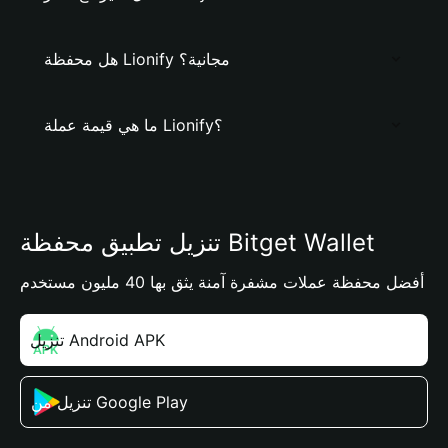
هل محفظة Lionify مجانية؟
ما هي قيمة عملة Lionify؟
تنزيل تطبيق محفظة Bitget Wallet
أفضل محفظة عملات مشفرة آمنة يثق بها 40 مليون مستخدم
تنزيل Android APK
تنزيل من Google Play