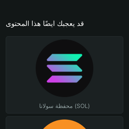
قد يعجبك أيضًا هذا المحتوى
محفظة سولانا (SOL)