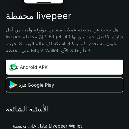
محفظة livepeer
هل تبحث عن محفظة عملات مشفرة موثوقة وآمنة من أجل 
livepeer؟ إنّ محفظة Bitget خيارك الأفضل. حيث يثق بها 40 
مليون مستخدم، كما يمكنك استكشاف عالم الويب 3 بحرية 
على محفظة Bitget Wallet. ابدأ رحلتك الآن!
تنزيل Android APK
تنزيل من Google Play
الأسئلة الشائعة
تبادل على محفظة Livepeer Wallet