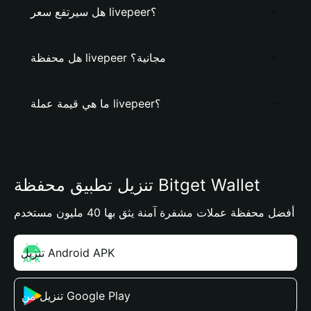
هل سيرتفع سعر livepeer؟
هل محفظة livepeer مجانية؟
ما هي قيمة عملة livepeer؟
تنزيل تطبيق محفظة Bitget Wallet
أفضل محفظة عملات مشفرة آمنة يثق بها 40 مليون مستخدم
تنزيل Android APK
تنزيل من Google Play