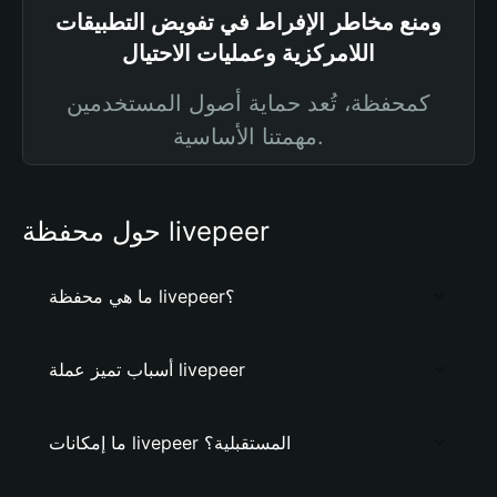
ومنع مخاطر الإفراط في تفويض التطبيقات
اللامركزية وعمليات الاحتيال
كمحفظة، تُعد حماية أصول المستخدمين
مهمتنا الأساسية.
حول محفظة livepeer
ما هي محفظة livepeer؟
أسباب تميز عملة livepeer
ما إمكانات livepeer المستقبلية؟