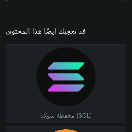
قد يعجبك أيضًا هذا المحتوى
محفظة سولانا (SOL)