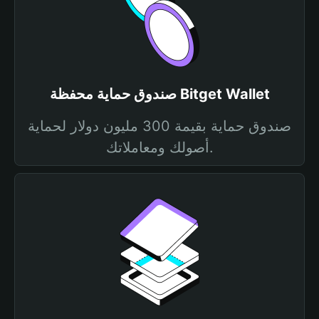
صندوق حماية محفظة Bitget Wallet
صندوق حماية بقيمة 300 مليون دولار لحماية
أصولك ومعاملاتك.