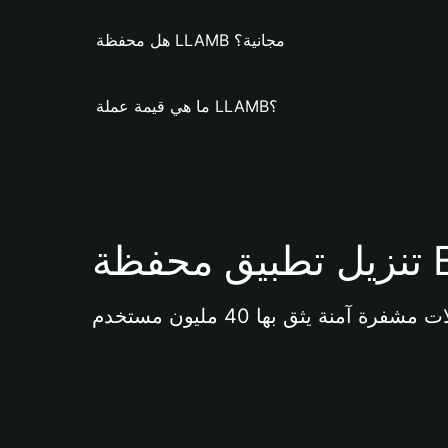
هل محفظة LLAMB مجانية؟
ما هي قيمة عملة LLAMB؟
Bi 
آمنة يثق بها 40 مليون مستخدم