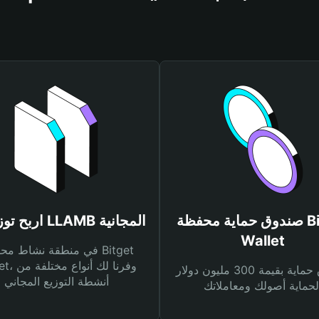
صندوق حماية محفظة Bitget
اربح توزيعات LLAMB المجانية
Wallet
في منطقة نشاط محفظة et
Wallet، وفرنا
صندوق حماية بقيمة 300 مليون دولار
أنشطة التوزيع المجاني