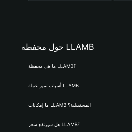
حول محفظة LLAMB
ما هي محفظة LLAMB؟
أسباب تميز عملة LLAMB
ما إمكانات LLAMB المستقبلية؟
هل سيرتفع سعر LLAMB؟