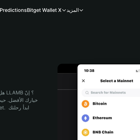
المزيد
Bitget Wallet X
Predictions
هل 