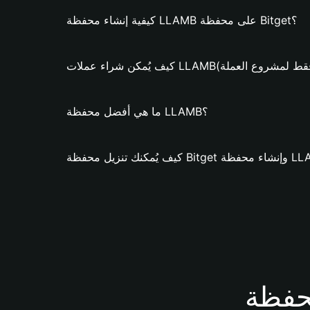
كيفية إنشاء محفظة LLAMB على محفظة Bitget؟
ن شراء عملات LLAMB؟ (فقط لمشروع العملة)
ما هي أفضل محفظة LLAMB؟