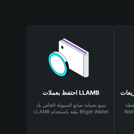
احتفظ بعملات LLAMB
Bitg
تمتع بحماية صانع السيولة الخاص بك
 لك أنواع مختلفة من
LLAMB بثقة باستخدام Bitget Wallet