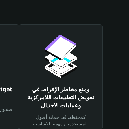
ومنع مخاطر الإفراط في
تفويض التطبيقات اللامركزية
وعمليات الاحتيال
لحماية أصولك ومعاملاتك.
كمحفظة، تُعد حماية أصول
المستخدمين مهمتنا الأساسية.