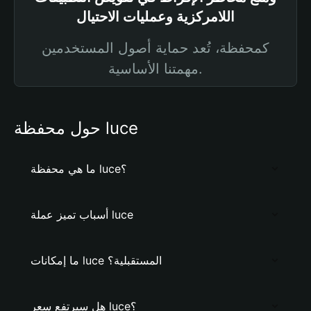
اللامركزية وعمليات الاحتيال
كمحفظة، تُعد حماية أصول المستخدمين
مهمتنا الأساسية.
حول محفظة luce
ما هي محفظة luce؟
أسباب تميز عملة luce
ما إمكانات luce المستقبلية؟
هل سيرتفع سعر luce؟