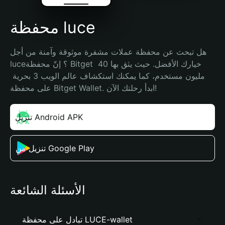
محفظة luce
هل تبحث عن محفظة عملات مشفرة موثوقة وآمنة من أجل 
luce؟ إنّ محفظة Bitget خيارك الأفضل. حيث يثق بها 40 
مليون مستخدم، كما يمكنك استكشاف عالم الويب 3 بحرية 
على محفظة Bitget Wallet. ابدأ رحلتك الآن!
تنزيل Android APK
تنزيل من Google Play
الأسئلة الشائعة
تبادل على محفظة LUCE-wallet