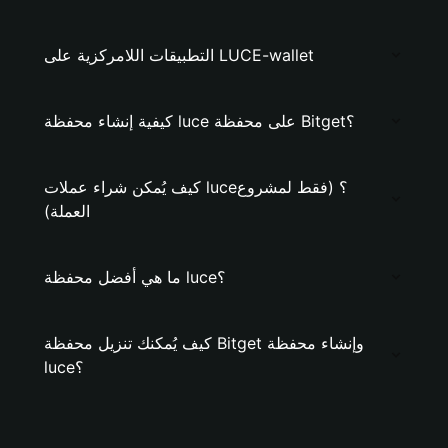
التطبيقات اللامركزية على LUCE-wallet
كيفية إنشاء محفظة luce على محفظة Bitget؟
كيف يُمكن شراء عملات luce؟ (فقط لمشروع
العملة)
ما هي أفضل محفظة luce؟
كيف يُمكنك تنزيل محفظة Bitget وإنشاء محفظة
luce؟