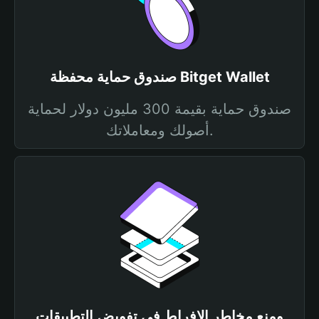
صندوق حماية محفظة Bitget Wallet
صندوق حماية بقيمة 300 مليون دولار لحماية
أصولك ومعاملاتك.
ومنع مخاطر الإفراط في تفويض التطبيقات