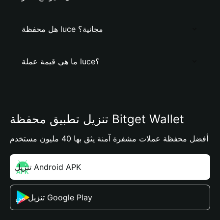
هل محفظة luce مجانية؟
ما هي قيمة عملة luce؟
تنزيل تطبيق محفظة Bitget Wallet
أفضل محفظة عملات مشفرة آمنة يثق بها 40 مليون مستخدم
تنزيل Android APK
تنزيل من Google Play