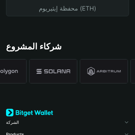
محفظة إيثيريوم (ETH)
شركاء المشروع
الشركة
نبذة عن محفظة Bitget
Products