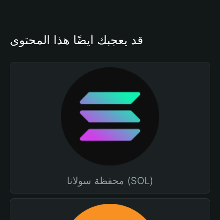
قد يعجبك أيضًا هذا المحتوى
محفظة سولانا (SOL)