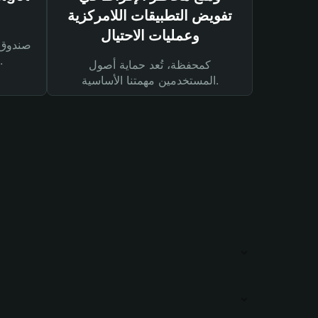
تفويض التطبيقات اللامركزية
وعمليات الاحتيال
لحماية أصولك ومعاملاتك.
كمحفظة، تُعد حماية أصول
المستخدمين مهمتنا الأساسية.