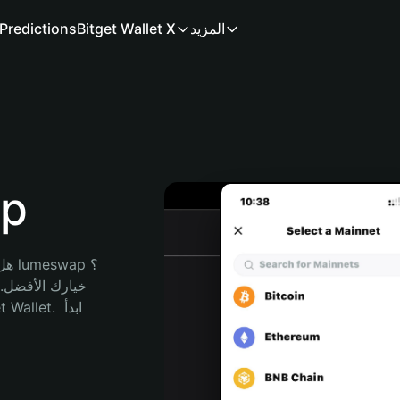
المزيد
Bitget Wallet X
Predictions
مح
هل 