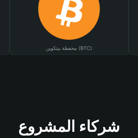
محفظة بيتكوين (BTC)
شركاء المشروع