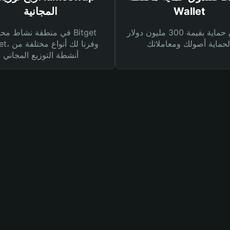
Wallet
المجانية
صندوق حماية بقيمة 300 مليون دولار
في منطقة نشاط محفظة et
Wallet، وفرنا
أنشطة التوزيع المجاني