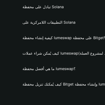
تبادل على محفظة Solana
التطبيقات اللامركزية على Solana
lumesw على محفظة Bitget؟
عملات lumeswap؟ (فقط لمشروع العملة)
ما هي أفضل محفظة lumeswap؟