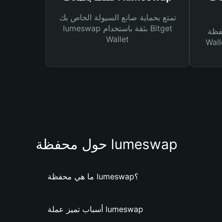
تمتع بحماية صانع السيولة الخاص بك
lumeswap بثقة باستخدام Bitget
Bitg
Wallet
 لك أنواع مختلفة من
حول محفظة lumeswap
ما هي محفظة lumeswap؟
أسباب تميز عملة lumeswap