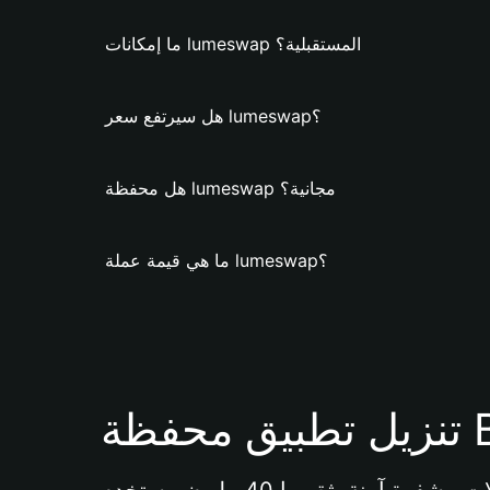
ما إمكانات lumeswap المستقبلية؟
هل سيرتفع سعر lumeswap؟
هل محفظة lumeswap مجانية؟
ما هي قيمة عملة lumeswap؟
Bi 