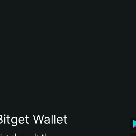
تنزيل تطبيق محفظة tget Wallet