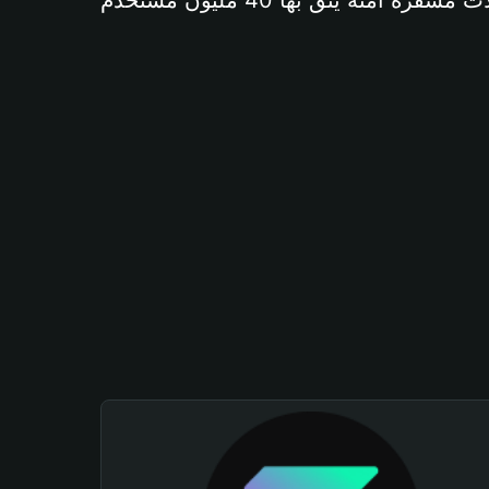
آمنة يثق بها 40 مليون مستخدم