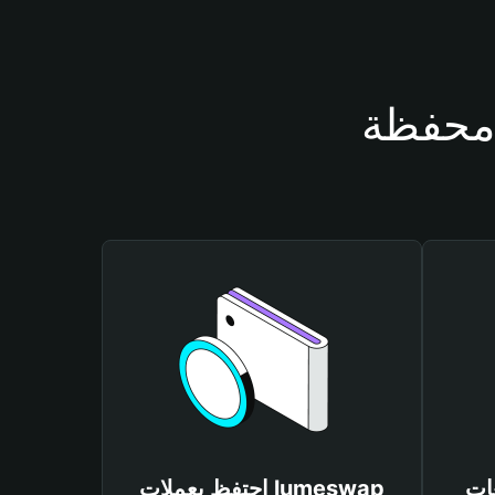
lumes
احتفظ بعملات lumeswap