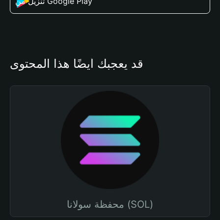
تنزيل من Google Play
قد يعجبك أيضًا هذا المحتوى
محفظة سولانا (SOL)