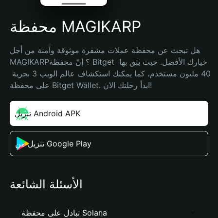
محفظة MAGIKARP
هل تبحث عن محفظة عملات مشفرة موثوقة وآمنة من أجل 
MAGIKARP؟ إنّ محفظة Bitget خيارك الأفضل. حيث يثق بها 
40 مليون مستخدم، كما يمكنك استكشاف عالم الويب 3 بحرية 
على محفظة Bitget Wallet. ابدأ رحلتك الآن!
تنزيل Android APK
تنزيل من Google Play
الأسئلة الشائعة
تبادل على محفظة Solana