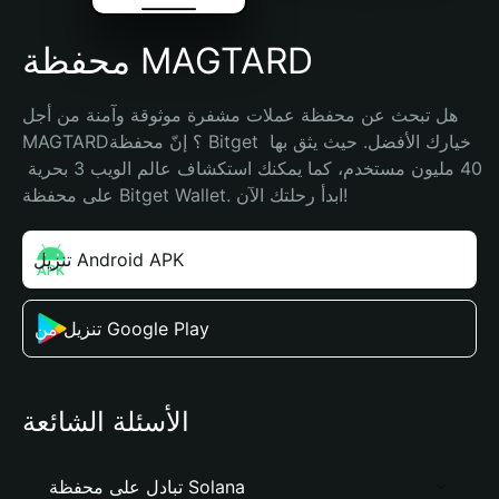
محفظة MAGTARD
هل تبحث عن محفظة عملات مشفرة موثوقة وآمنة من أجل 
MAGTARD؟ إنّ محفظة Bitget خيارك الأفضل. حيث يثق بها 
40 مليون مستخدم، كما يمكنك استكشاف عالم الويب 3 بحرية 
على محفظة Bitget Wallet. ابدأ رحلتك الآن!
تنزيل Android APK
تنزيل من Google Play
الأسئلة الشائعة
تبادل على محفظة Solana