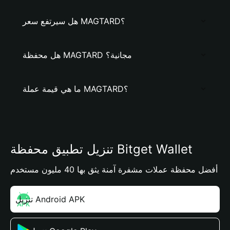
هل سيرتفع سعر MAGTARD؟
هل محفظة MAGTARD مجانية؟
ما هي قيمة عملة MAGTARD؟
تنزيل تطبيق محفظة Bitget Wallet
أفضل محفظة عملات مشفرة آمنة يثق بها 40 مليون مستخدم
تنزيل Android APK