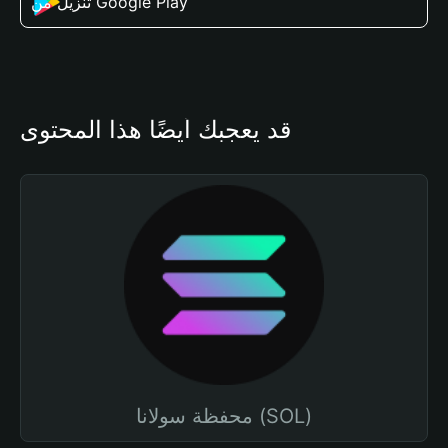
تنزيل من Google Play
قد يعجبك أيضًا هذا المحتوى
محفظة سولانا (SOL)