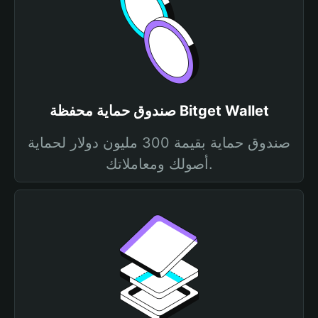
صندوق حماية محفظة Bitget Wallet
صندوق حماية بقيمة 300 مليون دولار لحماية
أصولك ومعاملاتك.