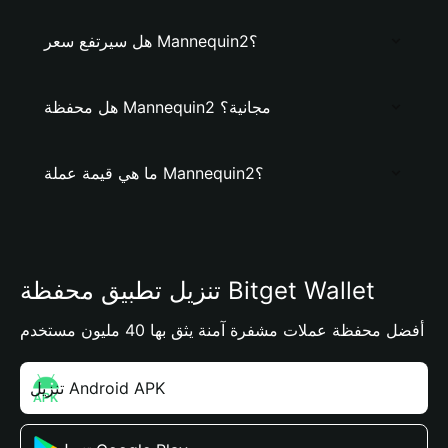
هل سيرتفع سعر Mannequin2؟
هل محفظة Mannequin2 مجانية؟
ما هي قيمة عملة Mannequin2؟
تنزيل تطبيق محفظة Bitget Wallet
أفضل محفظة عملات مشفرة آمنة يثق بها 40 مليون مستخدم
تنزيل Android APK