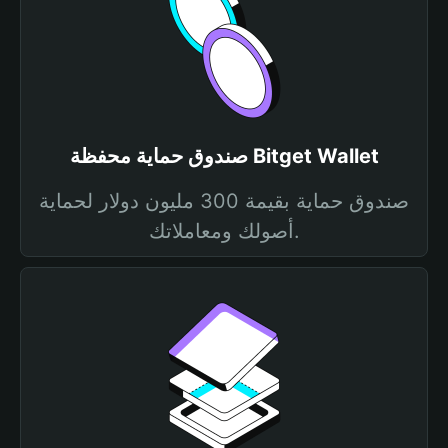
صندوق حماية محفظة Bitget Wallet
صندوق حماية بقيمة 300 مليون دولار لحماية
أصولك ومعاملاتك.