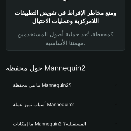
ومنع مخاطر الإفراط في تفويض التطبيقات
اللامركزية وعمليات الاحتيال
كمحفظة، تُعد حماية أصول المستخدمين
مهمتنا الأساسية.
حول محفظة Mannequin2
ما هي محفظة Mannequin2؟
أسباب تميز عملة Mannequin2
ما إمكانات Mannequin2 المستقبلية؟