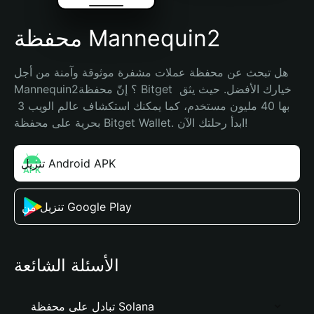
محفظة Mannequin2
هل تبحث عن محفظة عملات مشفرة موثوقة وآمنة من أجل 
Mannequin2؟ إنّ محفظة Bitget خيارك الأفضل. حيث يثق 
بها 40 مليون مستخدم، كما يمكنك استكشاف عالم الويب 3 
بحرية على محفظة Bitget Wallet. ابدأ رحلتك الآن!
تنزيل Android APK
تنزيل من Google Play
الأسئلة الشائعة
تبادل على محفظة Solana