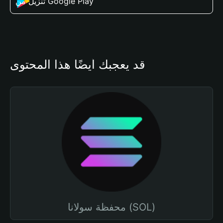
تنزيل من Google Play
قد يعجبك أيضًا هذا المحتوى
محفظة سولانا (SOL)