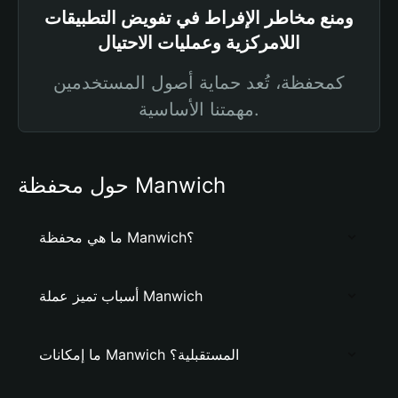
ومنع مخاطر الإفراط في تفويض التطبيقات
اللامركزية وعمليات الاحتيال
كمحفظة، تُعد حماية أصول المستخدمين
مهمتنا الأساسية.
حول محفظة Manwich
ما هي محفظة Manwich؟
أسباب تميز عملة Manwich
ما إمكانات Manwich المستقبلية؟