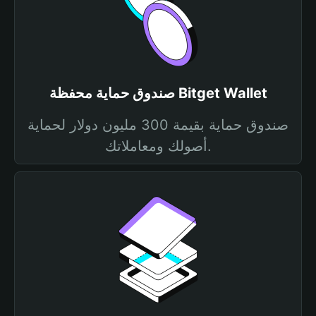
صندوق حماية محفظة Bitget Wallet
صندوق حماية بقيمة 300 مليون دولار لحماية
أصولك ومعاملاتك.