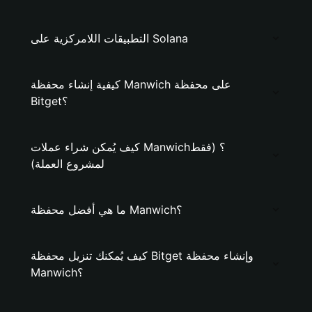
التطبيقات اللامركزية على Solana
كيفية إنشاء محفظة Manwich على محفظة
Bitget؟
كيف يُمكن شراء عملات Manwich؟ (فقط
لمشروع العملة)
ما هي أفضل محفظة Manwich؟
كيف يُمكنك تنزيل محفظة Bitget وإنشاء محفظة
Manwich؟