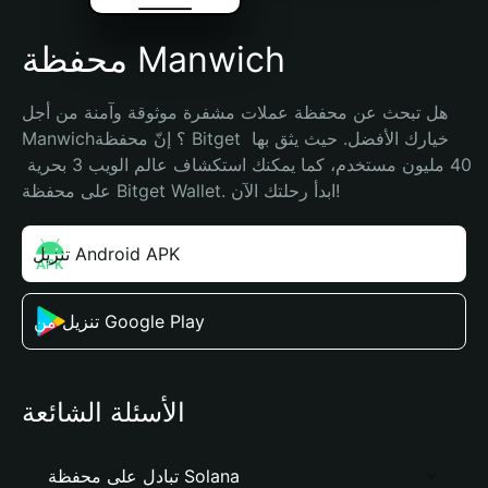
محفظة Manwich
هل تبحث عن محفظة عملات مشفرة موثوقة وآمنة من أجل 
Manwich؟ إنّ محفظة Bitget خيارك الأفضل. حيث يثق بها 
40 مليون مستخدم، كما يمكنك استكشاف عالم الويب 3 بحرية 
على محفظة Bitget Wallet. ابدأ رحلتك الآن!
تنزيل Android APK
تنزيل من Google Play
الأسئلة الشائعة
تبادل على محفظة Solana