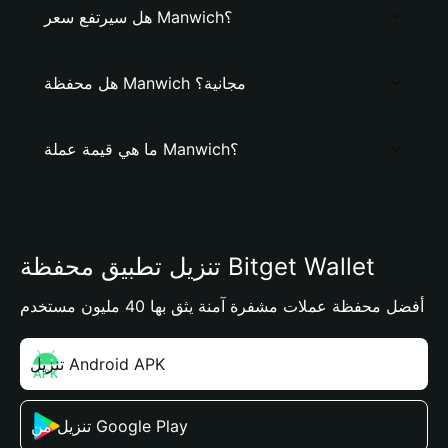
هل سيرتفع سعر Manwich؟
هل محفظة Manwich مجانية؟
ما هي قيمة عملة Manwich؟
تنزيل تطبيق محفظة Bitget Wallet
أفضل محفظة عملات مشفرة آمنة يثق بها 40 مليون مستخدم
تنزيل Android APK
تنزيل من Google Play