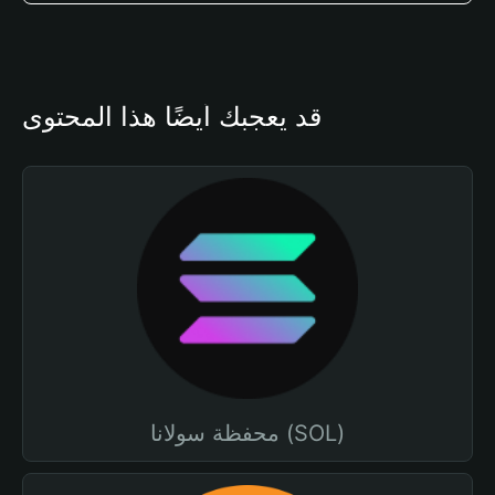
قد يعجبك أيضًا هذا المحتوى
محفظة سولانا (SOL)