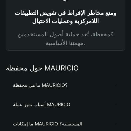
ومنع مخاطر الإفراط في تفويض التطبيقات
اللامركزية وعمليات الاحتيال
كمحفظة، تُعد حماية أصول المستخدمين
مهمتنا الأساسية.
حول محفظة MAURICIO
ما هي محفظة MAURICIO؟
أسباب تميز عملة MAURICIO
ما إمكانات MAURICIO المستقبلية؟