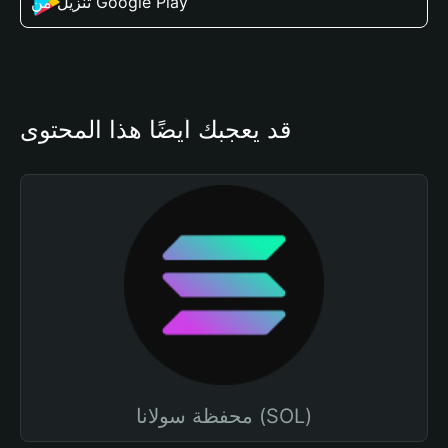
تنزيل من Google Play
قد يعجبك أيضًا هذا المحتوى
محفظة سولانا (SOL)