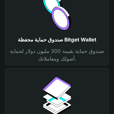
صندوق حماية محفظة Bitget Wallet
صندوق حماية بقيمة 300 مليون دولار لحماية
أصولك ومعاملاتك.