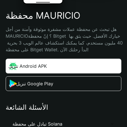
محفظة MAURICIO
هل تبحث عن محفظة عملات مشفرة موثوقة وآمنة من أجل 
MAURICIO؟ إنّ محفظة Bitget خيارك الأفضل. حيث يثق بها 
40 مليون مستخدم، كما يمكنك استكشاف عالم الويب 3 بحرية 
على محفظة Bitget Wallet. ابدأ رحلتك الآن!
تنزيل Android APK
تنزيل من Google Play
الأسئلة الشائعة
تبادل على محفظة Solana