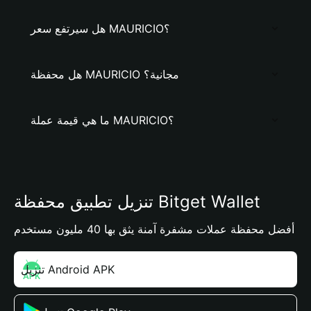
هل سيرتفع سعر MAURICIO؟
هل محفظة MAURICIO مجانية؟
ما هي قيمة عملة MAURICIO؟
تنزيل تطبيق محفظة Bitget Wallet
أفضل محفظة عملات مشفرة آمنة يثق بها 40 مليون مستخدم
تنزيل Android APK