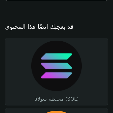
قد يعجبك أيضًا هذا المحتوى
محفظة سولانا (SOL)