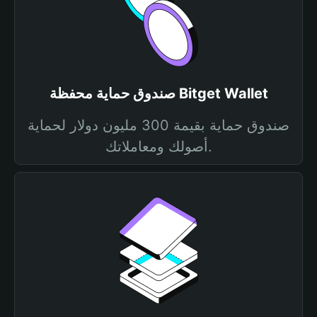
صندوق حماية محفظة Bitget Wallet
صندوق حماية بقيمة 300 مليون دولار لحماية
أصولك ومعاملاتك.