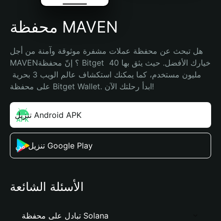
محفظة MAVEN
هل تبحث عن محفظة عملات مشفرة موثوقة وآمنة من أجل 
MAVEN؟ إنّ محفظة Bitget خيارك الأفضل. حيث يثق بها 40 
مليون مستخدم، كما يمكنك استكشاف عالم الويب 3 بحرية 
على محفظة Bitget Wallet. ابدأ رحلتك الآن!
تنزيل Android APK
تنزيل من Google Play
الأسئلة الشائعة
تبادل على محفظة Solana