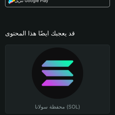
تنزيل من Google Play
قد يعجبك أيضًا هذا المحتوى
محفظة سولانا (SOL)