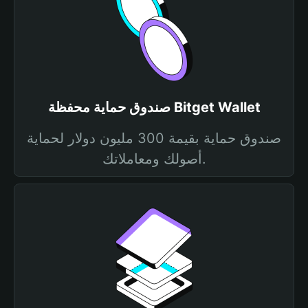
صندوق حماية محفظة Bitget Wallet
صندوق حماية بقيمة 300 مليون دولار لحماية
أصولك ومعاملاتك.