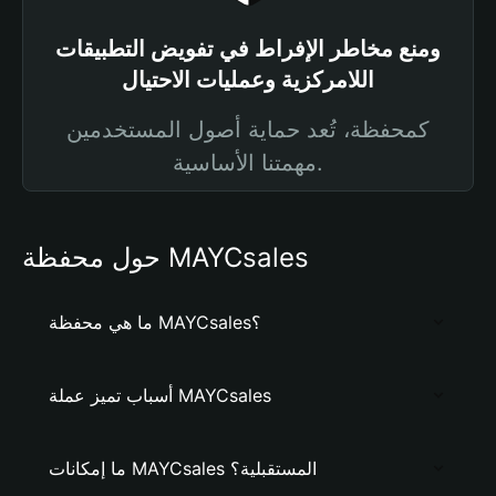
ومنع مخاطر الإفراط في تفويض التطبيقات
اللامركزية وعمليات الاحتيال
كمحفظة، تُعد حماية أصول المستخدمين
مهمتنا الأساسية.
حول محفظة MAYCsales
ما هي محفظة MAYCsales؟
أسباب تميز عملة MAYCsales
ما إمكانات MAYCsales المستقبلية؟