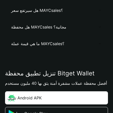
هل سيرتفع سعر MAYCsales؟
هل محفظة MAYCsales مجانية؟
ما هي قيمة عملة MAYCsales؟
تنزيل تطبيق محفظة Bitget Wallet
أفضل محفظة عملات مشفرة آمنة يثق بها 40 مليون مستخدم
تنزيل Android APK