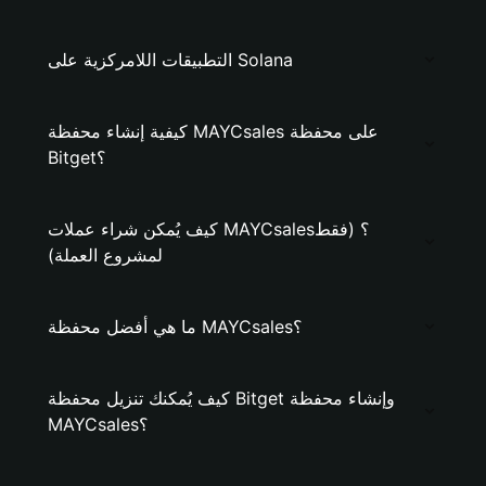
التطبيقات اللامركزية على Solana
كيفية إنشاء محفظة MAYCsales على محفظة
Bitget؟
كيف يُمكن شراء عملات MAYCsales؟ (فقط
لمشروع العملة)
ما هي أفضل محفظة MAYCsales؟
كيف يُمكنك تنزيل محفظة Bitget وإنشاء محفظة
MAYCsales؟