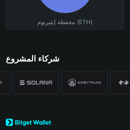
محفظة إيثيريوم (ETH)
شركاء المشروع