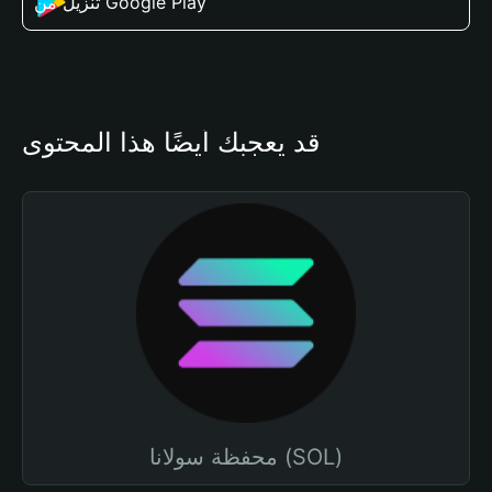
تنزيل من Google Play
قد يعجبك أيضًا هذا المحتوى
محفظة سولانا (SOL)