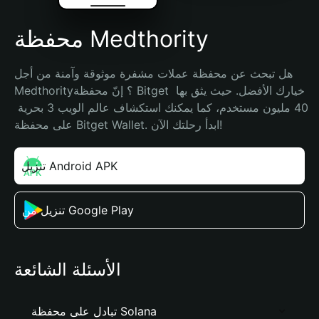
محفظة Medthority
هل تبحث عن محفظة عملات مشفرة موثوقة وآمنة من أجل 
Medthority؟ إنّ محفظة Bitget خيارك الأفضل. حيث يثق بها 
40 مليون مستخدم، كما يمكنك استكشاف عالم الويب 3 بحرية 
على محفظة Bitget Wallet. ابدأ رحلتك الآن!
تنزيل Android APK
تنزيل من Google Play
الأسئلة الشائعة
تبادل على محفظة Solana