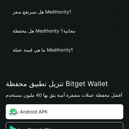
هل سيرتفع سعر Medthority؟
هل محفظة Medthority مجانية؟
ما هي قيمة عملة Medthority؟
تنزيل تطبيق محفظة Bitget Wallet
أفضل محفظة عملات مشفرة آمنة يثق بها 40 مليون مستخدم
تنزيل Android APK