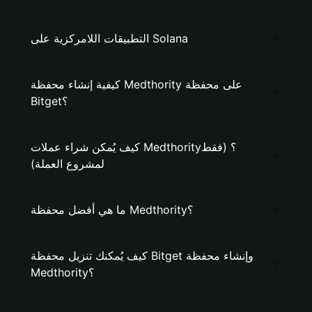
التطبيقات اللامركزية على Solana
كيفية إنشاء محفظة Medthority على محفظة
Bitget؟
كيف يُمكن شراء عملات Medthority؟ (فقط
لمشروع العملة)
ما هي أفضل محفظة Medthority؟
كيف يُمكنك تنزيل محفظة Bitget وإنشاء محفظة
Medthority؟