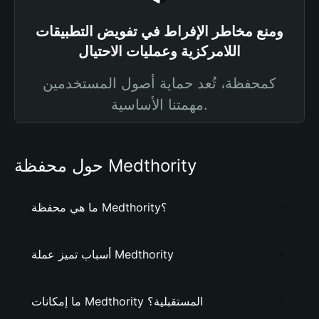
ومنع مخاطر الإفراط في تفويض التطبيقات
اللامركزية وعمليات الاحتيال
كمحفظة، تُعد حماية أصول المستخدمين
مهمتنا الأساسية.
حول محفظة Medthority
ما هي محفظة Medthority؟
أسباب تميز عملة Medthority
ما إمكانات Medthority المستقبلية؟