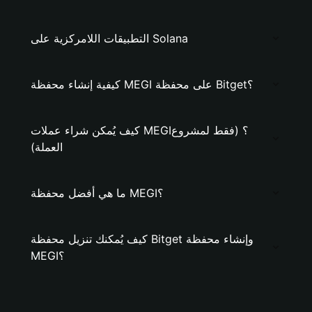
التطبيقات اللامركزية على Solana
كيفية إنشاء محفظة MEGI على محفظة Bitget؟
كيف يُمكن شراء عملات MEGI؟ (فقط لمشروع
العملة)
ما هي أفضل محفظة MEGI؟
كيف يُمكنك تنزيل محفظة Bitget وإنشاء محفظة
MEGI؟