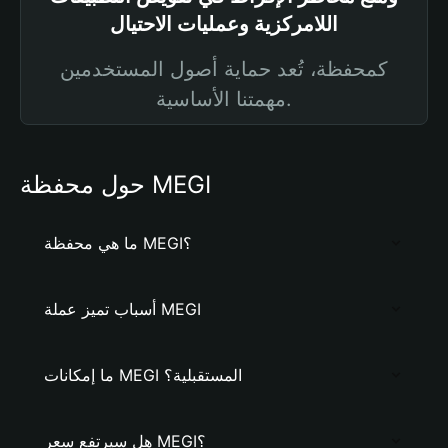
اللامركزية وعمليات الاحتيال
كمحفظة، تُعد حماية أصول المستخدمين
مهمتنا الأساسية.
حول محفظة MEGI
ما هي محفظة MEGI؟
أسباب تميز عملة MEGI
ما إمكانات MEGI المستقبلية؟
هل سيرتفع سعر MEGI؟