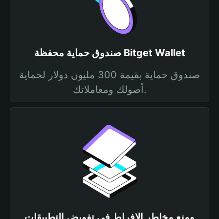
صندوق حماية محفظة Bitget Wallet
صندوق حماية بقيمة 300 مليون دولار لحماية
أصولك ومعاملاتك.
ومنع مخاطر الإفراط في تفويض التطبيقات