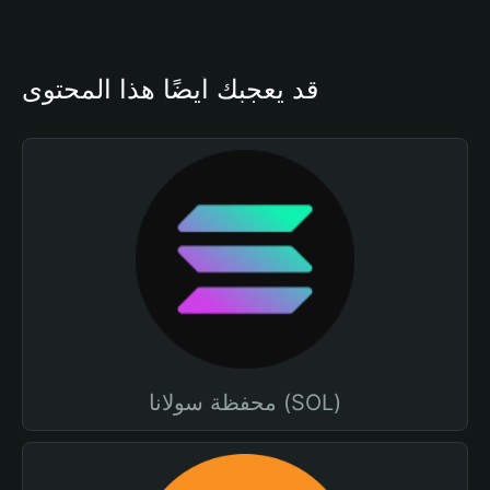
قد يعجبك أيضًا هذا المحتوى
محفظة سولانا (SOL)