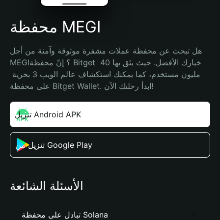
محفظة MEGI
هل تبحث عن محفظة عملات مشفرة موثوقة وآمنة من أجل 
MEGI؟ إنّ محفظة Bitget خيارك الأفضل. حيث يثق بها 40 
مليون مستخدم، كما يمكنك استكشاف عالم الويب 3 بحرية 
على محفظة Bitget Wallet. ابدأ رحلتك الآن!
تنزيل Android APK
تنزيل من Google Play
الأسئلة الشائعة
تبادل على محفظة Solana