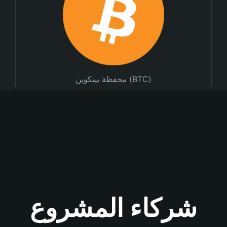
محفظة بيتكوين (BTC)
شركاء المشروع