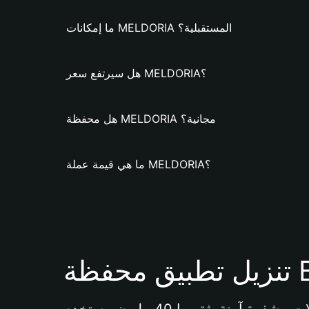
ما إمكانات MELDORIA المستقبلية؟
هل سيرتفع سعر MELDORIA؟
هل محفظة MELDORIA مجانية؟
ما هي قيمة عملة MELDORIA؟
Bi 