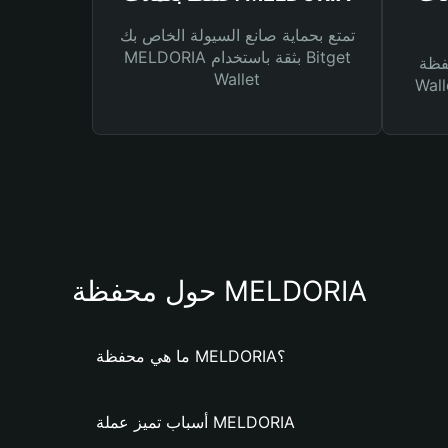
تمتع بحماية صانع السيولة الخاص بك
MELDORIA بثقة باستخدام Bitget
Bitg
Wallet
 لك أنواع مختلفة من
حول محفظة MELDORIA
ما هي محفظة MELDORIA؟
أسباب تميز عملة MELDORIA