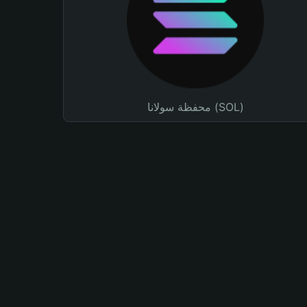
محفظة سولانا (SOL)