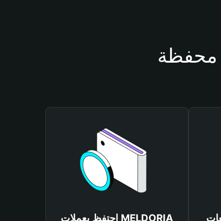
MELDO
احتفظ بعملات MELDORIA