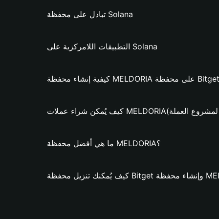
تبادل على محفظة Solana
التطبيقات اللامركزية على Solana
لات MELDORIA؟ (فقط لمشروع العملة)
ما هي أفضل محفظة MELDORIA؟