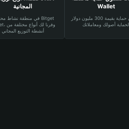
Wallet
المجانية
صندوق حماية بقيمة 300 مليون دولار
في منطقة نشاط محفظة et
Wallet، وفرنا
أنشطة التوزيع المجاني