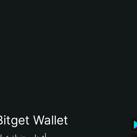
تنزيل تطبيق محفظة tget Wallet