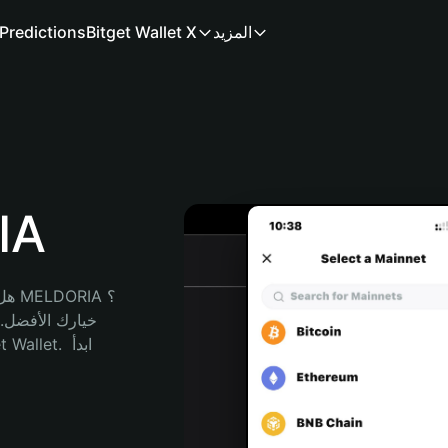
المزيد
Bitget Wallet X
Predictions
محف
هل 