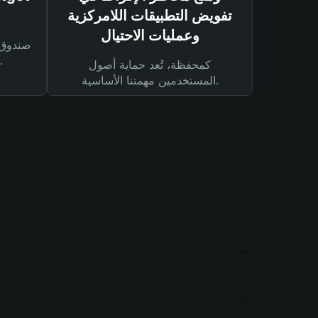
تفويض التطبيقات اللامركزية
وعمليات الاحتيال
لحماية أصولك ومعاملاتك.
كمحفظة، تُعد حماية أصول
المستخدمين مهمتنا الأساسية.