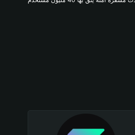
آمنة يثق بها 40 مليون مستخدم