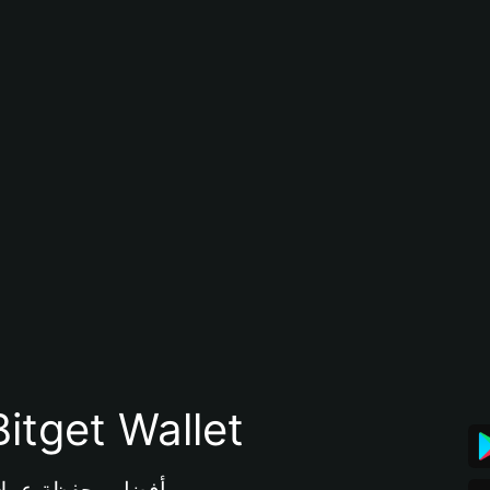
تنزيل تطبيق محفظة tget Wallet