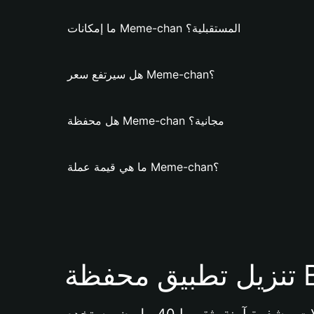
ما إمكانات Meme-chan المستقبلية؟
هل سيرتفع سعر Meme-chan؟
هل محفظة Meme-chan مجانية؟
ما هي قيمة عملة Meme-chan؟
Bi 