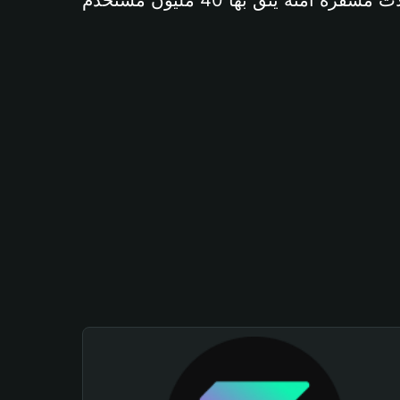
آمنة يثق بها 40 مليون مستخدم