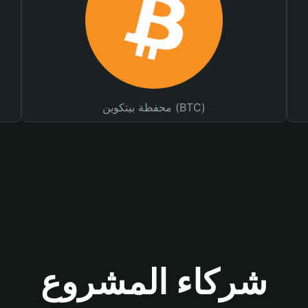
محفظة بيتكوين (BTC)
شركاء المشروع