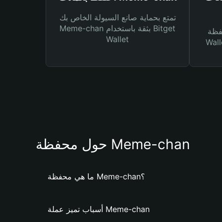
تمتع بحماية صانع السيولة الخاص بك
Meme-chan بثقة باستخدام Bitget
Bitg
Wallet
 لك أنواع مختلفة من
حول محفظة Meme-chan
ما هي محفظة Meme-chan؟
أسباب تميز عملة Meme-chan