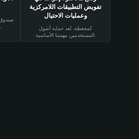
تفويض التطبيقات اللامركزية
وعمليات الاحتيال
لحماية أصولك ومعاملاتك.
كمحفظة، تُعد حماية أصول
المستخدمين مهمتنا الأساسية.