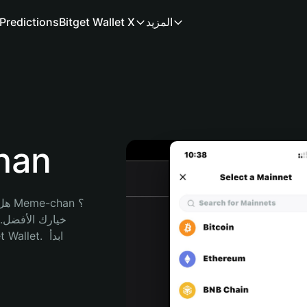
المزيد
Bitget Wallet X
Predictions
محفظ
هل 