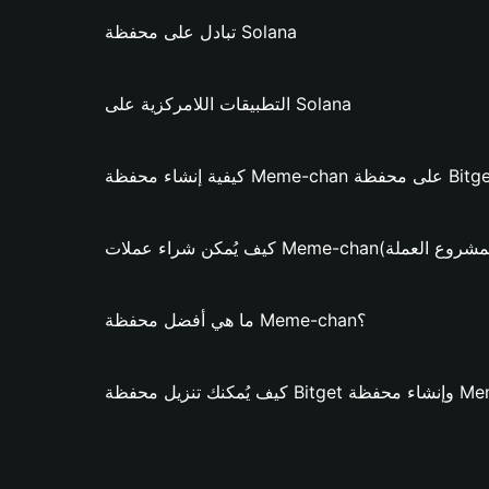
تبادل على محفظة Solana
التطبيقات اللامركزية على Solana
 Meme-chan؟ (فقط لمشروع العملة)
ما هي أفضل محفظة Meme-chan؟