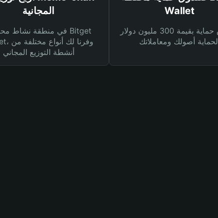
Wallet
المجانية
صندوق حماية بقيمة 300 مليون دولار
في منطقة نشاط محفظة et
Wallet، وفرنا
أنشطة التوزيع المجاني