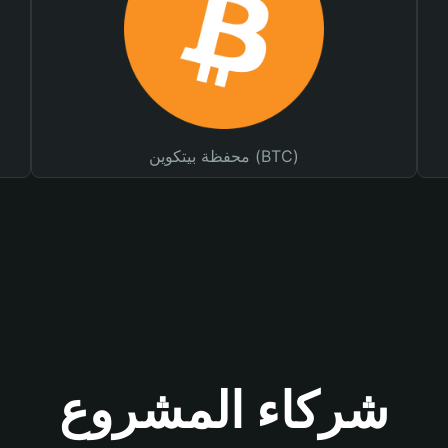
محفظة بيتكوين (BTC)
شركاء المشروع