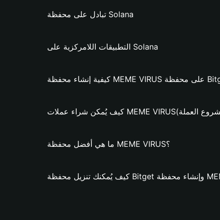
تبادل على محفظة Solana
التطبيقات اللامركزية على Solana
MEME VI؟ (فقط لمشروع العملة)
ما هي أفضل محفظة MEME VIRUS؟