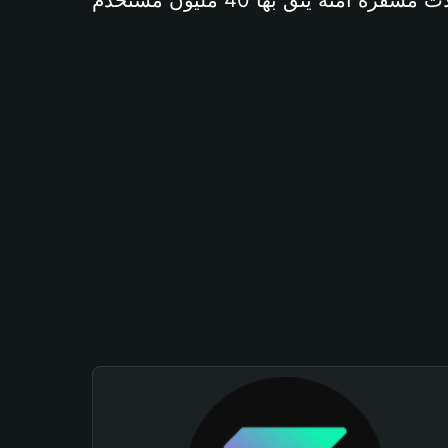
آمنة يثق بها 40 مليون مستخدم