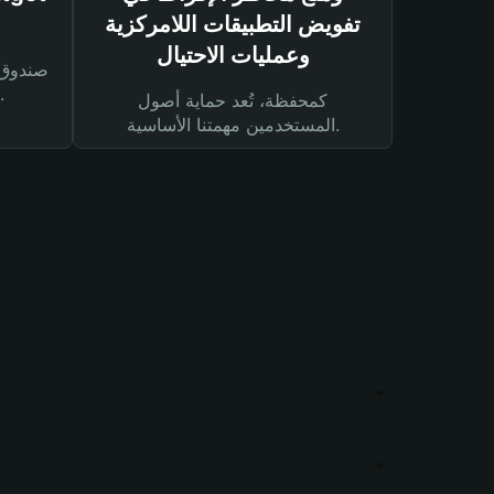
تفويض التطبيقات اللامركزية
وعمليات الاحتيال
لحماية أصولك ومعاملاتك.
كمحفظة، تُعد حماية أصول
المستخدمين مهمتنا الأساسية.