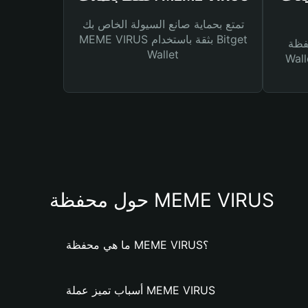
تمتع بحماية صانع السيولة الخاص بك
MEME VIRUS بثقة باستخدام Bitget
Bitg
Wallet
 لك أنواع مختلفة من
حول محفظة MEME VIRUS
ما هي محفظة MEME VIRUS؟
أسباب تميز عملة MEME VIRUS