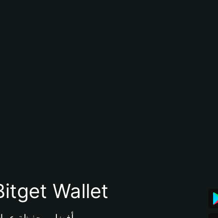
تنزيل تطبيق محفظة tget Wallet