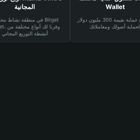
Wallet
المجانية
صندوق حماية بقيمة 300 مليون دولار
في منطقة نشاط محفظة et
Wallet، وفرنا
أنشطة التوزيع المجاني