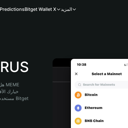
المزيد
Bitget Wallet X
Predictions
محفظة
هل 