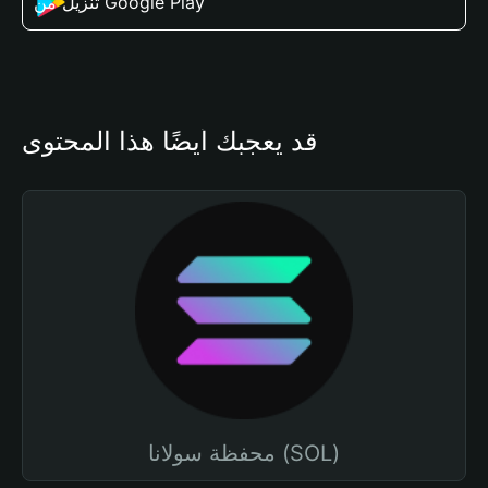
تنزيل من Google Play
قد يعجبك أيضًا هذا المحتوى
محفظة سولانا (SOL)