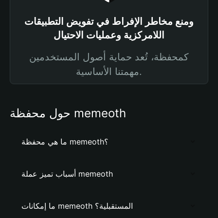
ومنع مخاطر الإفراط في تفويض التطبيقات
اللامركزية وعمليات الاحتيال
كمحفظة، تُعد حماية أصول المستخدمين
مهمتنا الأساسية.
حول محفظة memeoth
ما هي محفظة memeoth؟
أسباب تميز عملة memeoth
ما إمكانات memeoth المستقبلية؟