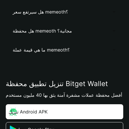
هل سيرتفع سعر memeoth؟
هل محفظة memeoth مجانية؟
ما هي قيمة عملة memeoth؟
تنزيل تطبيق محفظة Bitget Wallet
أفضل محفظة عملات مشفرة آمنة يثق بها 40 مليون مستخدم
تنزيل Android APK