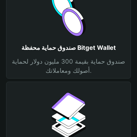
صندوق حماية محفظة Bitget Wallet
صندوق حماية بقيمة 300 مليون دولار لحماية
أصولك ومعاملاتك.