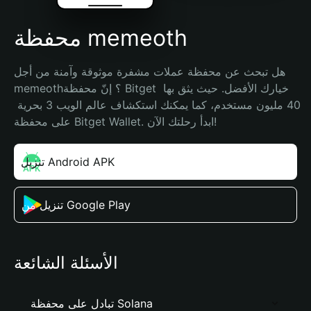
محفظة memeoth
هل تبحث عن محفظة عملات مشفرة موثوقة وآمنة من أجل 
memeoth؟ إنّ محفظة Bitget خيارك الأفضل. حيث يثق بها 
40 مليون مستخدم، كما يمكنك استكشاف عالم الويب 3 بحرية 
على محفظة Bitget Wallet. ابدأ رحلتك الآن!
تنزيل Android APK
تنزيل من Google Play
الأسئلة الشائعة
تبادل على محفظة Solana