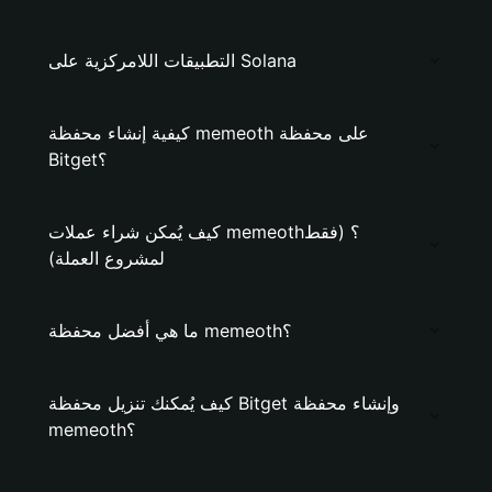
التطبيقات اللامركزية على Solana
كيفية إنشاء محفظة memeoth على محفظة
Bitget؟
كيف يُمكن شراء عملات memeoth؟ (فقط
لمشروع العملة)
ما هي أفضل محفظة memeoth؟
كيف يُمكنك تنزيل محفظة Bitget وإنشاء محفظة
memeoth؟