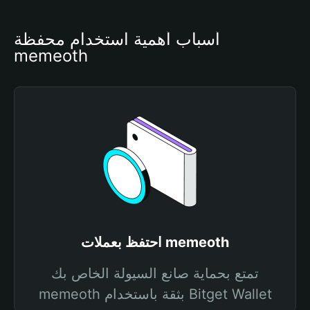
أسباب أهمية استخدام محفظة 
memeoth
احتفظ بعملات memeoth
تمتع بحماية صانع السيولة الخاص بك
memeoth بثقة باستخدام Bitget Wallet