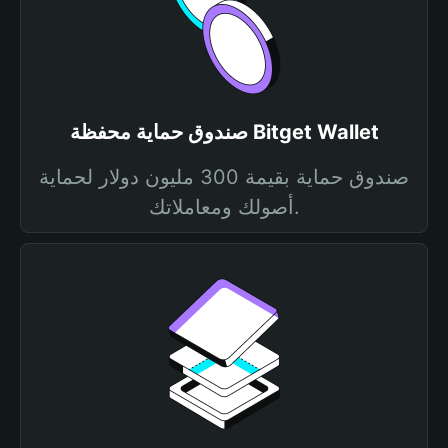
صندوق حماية محفظة Bitget Wallet
صندوق حماية بقيمة 300 مليون دولار لحماية
أصولك ومعاملاتك.