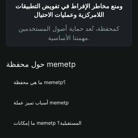
ومنع مخاطر الإفراط في تفويض التطبيقات
اللامركزية وعمليات الاحتيال
كمحفظة، تُعد حماية أصول المستخدمين
مهمتنا الأساسية.
حول محفظة memetp
ما هي محفظة memetp؟
أسباب تميز عملة memetp
ما إمكانات memetp المستقبلية؟