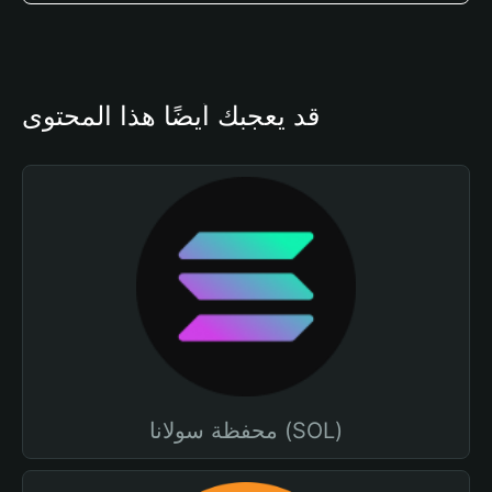
قد يعجبك أيضًا هذا المحتوى
محفظة سولانا (SOL)