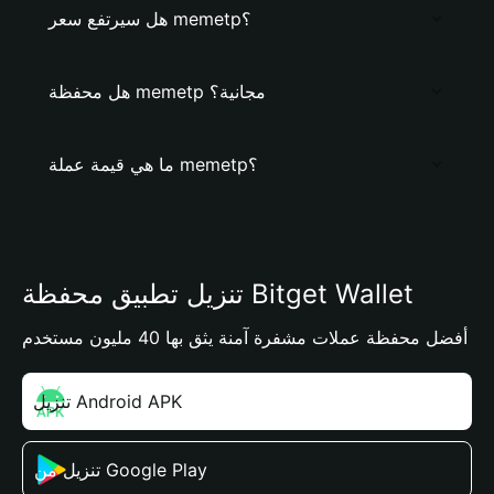
هل سيرتفع سعر memetp؟
هل محفظة memetp مجانية؟
ما هي قيمة عملة memetp؟
تنزيل تطبيق محفظة Bitget Wallet
أفضل محفظة عملات مشفرة آمنة يثق بها 40 مليون مستخدم
تنزيل Android APK
تنزيل من Google Play