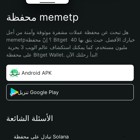
محفظة memetp
هل تبحث عن محفظة عملات مشفرة موثوقة وآمنة من أجل 
memetp؟ إنّ محفظة Bitget خيارك الأفضل. حيث يثق بها 40 
مليون مستخدم، كما يمكنك استكشاف عالم الويب 3 بحرية 
على محفظة Bitget Wallet. ابدأ رحلتك الآن!
تنزيل Android APK
تنزيل من Google Play
الأسئلة الشائعة
تبادل على محفظة Solana