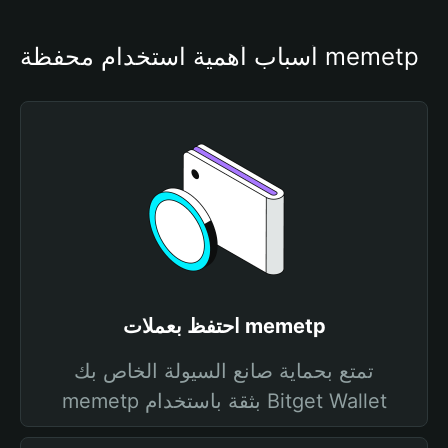
أسباب أهمية استخدام محفظة memetp
احتفظ بعملات memetp
تمتع بحماية صانع السيولة الخاص بك
memetp بثقة باستخدام Bitget Wallet