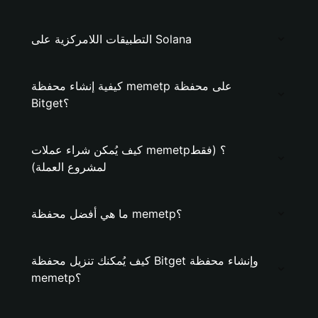
التطبيقات اللامركزية على Solana
كيفية إنشاء محفظة memetp على محفظة
Bitget؟
كيف يُمكن شراء عملات memetp؟ (فقط
لمشروع العملة)
ما هي أفضل محفظة memetp؟
كيف يُمكنك تنزيل محفظة Bitget وإنشاء محفظة
memetp؟